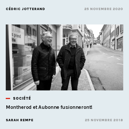
CÉDRIC JOTTERAND
25 NOVEMBRE 2020
SOCIÉTÉ
Montherod et Aubonne fusionneront!
SARAH REMPE
25 NOVEMBRE 2018