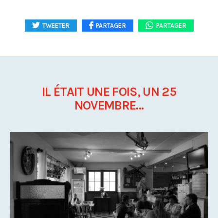
TWEETER
PARTAGER
PARTAGER
IL ÉTAIT UNE FOIS, UN 25
NOVEMBRE...