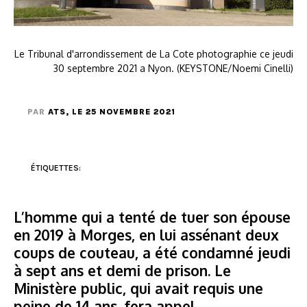
Le Tribunal d'arrondissement de La Cote photographie ce jeudi
30 septembre 2021 a Nyon. (KEYSTONE/Noemi Cinelli)
PAR
ATS
, LE 25 NOVEMBRE 2021
ÉTIQUETTES:
L’homme qui a tenté de tuer son épouse
en 2019 à Morges, en lui assénant deux
coups de couteau, a été condamné jeudi
à sept ans et demi de prison. Le
Ministère public, qui avait requis une
peine de 14 ans, fera appel.