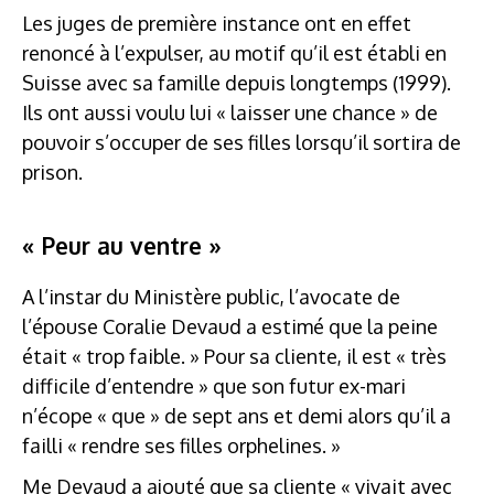
Les juges de première instance ont en effet
renoncé à l’expulser, au motif qu’il est établi en
Suisse avec sa famille depuis longtemps (1999).
Ils ont aussi voulu lui « laisser une chance » de
pouvoir s’occuper de ses filles lorsqu’il sortira de
prison.
« Peur au ventre »
A l’instar du Ministère public, l’avocate de
l’épouse Coralie Devaud a estimé que la peine
était « trop faible. » Pour sa cliente, il est « très
difficile d’entendre » que son futur ex-mari
n’écope « que » de sept ans et demi alors qu’il a
failli « rendre ses filles orphelines. »
Me Devaud a ajouté que sa cliente « vivait avec