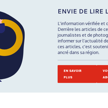
ENVIE DE LIRE L
L'information vérifiée et 
Derrière les articles de ce
journalistes et de photog
informer sur l'actualité d
ces articles, c'est soute
ancré dans sa région.
EN SAVOIR
VO
PLUS
AB