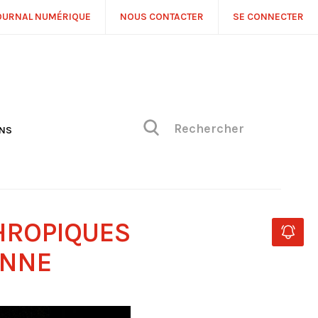
OURNAL NUMÉRIQUE
NOUS CONTACTER
SE CONNECTER
ONS
NS
ONIQUE DE PHILIPPE
H
 DE VUE
HROPIQUES
ONNE