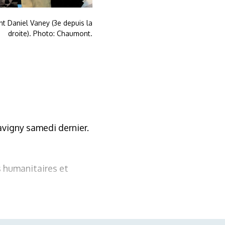
nt Daniel Vaney (3e depuis la
droite). Photo: Chaumont.
avigny samedi dernier.
s humanitaires et