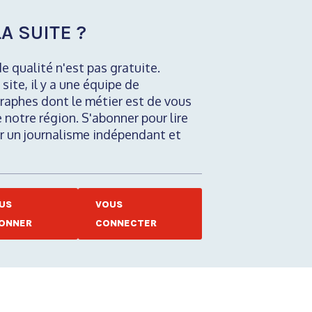
A SUITE ?
de qualité n'est pas gratuite.
 site, il y a une équipe de
raphes dont le métier est de vous
e notre région. S'abonner pour lire
nir un journalisme indépendant et
US
VOUS
ONNER
CONNECTER