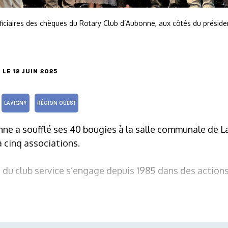
ficiaires des chèques du Rotary Club d’Aubonne, aux côtés du préside
, LE 12 JUIN 2025
LAVIGNY
RÉGION OUEST
ne a soufflé ses 40 bougies à la salle communale de L
à cinq associations.
 du club service s’engage depuis 1985 dans des action