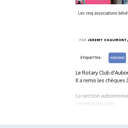
Les cinq associations béné
PAR
JEREMY CHAUMONT
ÉTIQUETTES:
AUBONNE
Le Rotary Club d’Aubon
Il a remis les chèques 
La section aubonnoise
communautaires.