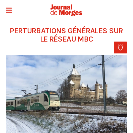
PERTURBATIONS GÉNÉRALES SUR
LE RÉSEAU MBC