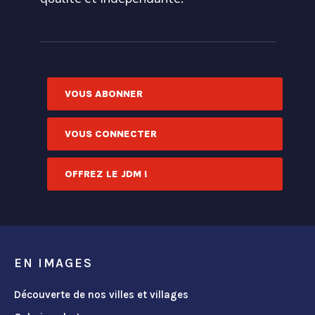
VOUS ABONNER
VOUS CONNECTER
OFFREZ LE JDM !
EN IMAGES
Découverte de nos villes et villages