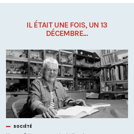
IL ÉTAIT UNE FOIS, UN 13
DÉCEMBRE...
SOCIÉTÉ