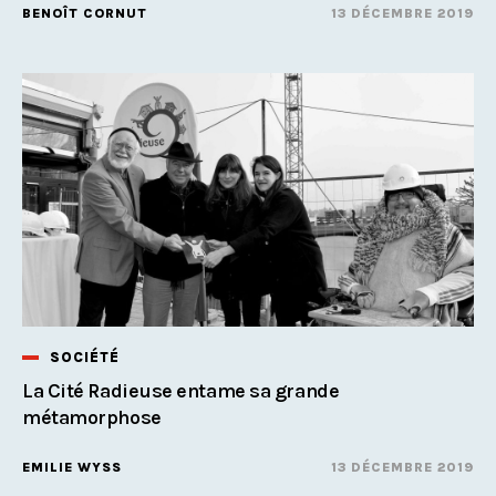
BENOÎT CORNUT
13 DÉCEMBRE 2019
SOCIÉTÉ
La Cité Radieuse entame sa grande
métamorphose
EMILIE WYSS
13 DÉCEMBRE 2019