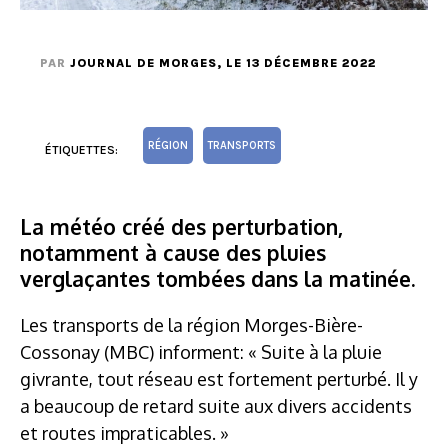
PAR
JOURNAL DE MORGES
, LE 13 DÉCEMBRE 2022
RÉGION
TRANSPORTS
ÉTIQUETTES:
La météo créé des perturbation,
notamment à cause des pluies
verglaçantes tombées dans la matinée.
Les transports de la région Morges-Bière-
Cossonay (MBC) informent: « Suite à la pluie
givrante, tout réseau est fortement perturbé. Il y
a beaucoup de retard suite aux divers accidents
et routes impraticables. »