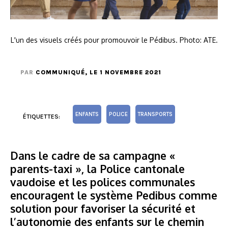
L'un des visuels créés pour promouvoir le Pédibus. Photo: ATE.
PAR
COMMUNIQUÉ
, LE 1 NOVEMBRE 2021
ENFANTS
POLICE
TRANSPORTS
ÉTIQUETTES:
Dans le cadre de sa campagne «
parents-taxi », la Police cantonale
vaudoise et les polices communales
encouragent le système Pedibus comme
solution pour favoriser la sécurité et
l’autonomie des enfants sur le chemin