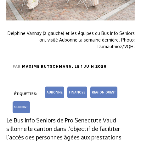
Delphine Vannay (à gauche) et les équipes du Bus Info Seniors
ont visité Aubonne la semaine dernière. Photo:
Dumauthioz/VQH.
PAR
MAXIME RUTSCHMANN
, LE 1 JUIN 2026
AUBONNE
FINANCES
RÉGION OUEST
ÉTIQUETTES:
SENIORS
Le Bus Info Seniors de Pro Senectute Vaud
sillonne le canton dans l’objectif de faciliter
l’accès des personnes âgées aux prestations