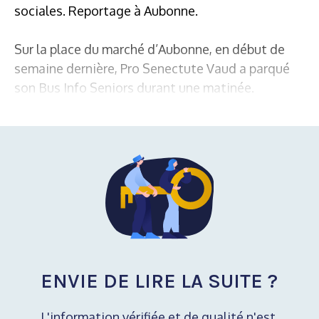
sociales. Reportage à Aubonne.
Sur la place du marché d’Aubonne, en début de
semaine dernière, Pro Senectute Vaud a parqué
son Bus Info Seniors durant une matinée.
ENVIE DE LIRE LA SUITE ?
L'information vérifiée et de qualité n'est