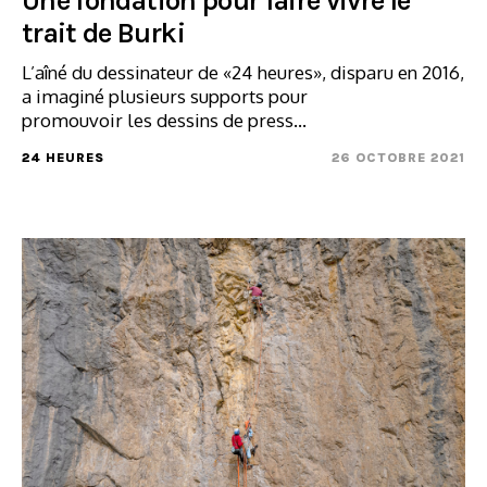
Une fondation pour faire vivre le
trait de Burki
L’aîné du dessinateur de «24 heures», disparu en 2016,
a imaginé plusieurs supports pour
promouvoir les dessins de press...
24 HEURES
26 OCTOBRE 2021