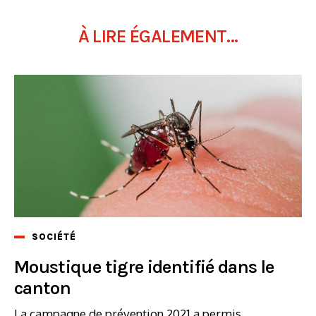
À LIRE ÉGALEMENT...
SOCIÉTÉ
Moustique tigre identifié dans le
canton
La campagne de prévention 2021 a permis