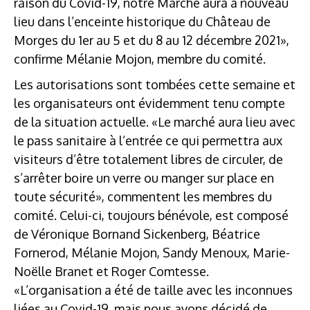
raison du Covid-19, notre Marché aura à nouveau
lieu dans l’enceinte historique du Château de
Morges du 1er au 5 et du 8 au 12 décembre 2021»,
confirme Mélanie Mojon, membre du comité.
Les autorisations sont tombées cette semaine et
les organisateurs ont évidemment tenu compte
de la situation actuelle. «Le marché aura lieu avec
le pass sanitaire à l’entrée ce qui permettra aux
visiteurs d’être totalement libres de circuler, de
s’arrêter boire un verre ou manger sur place en
toute sécurité», commentent les membres du
comité. Celui-ci, toujours bénévole, est composé
de Véronique Bornand Sickenberg, Béatrice
Fornerod, Mélanie Mojon, Sandy Menoux, Marie-
Noëlle Branet et Roger Comtesse.
«L’organisation a été de taille avec les inconnues
liées au Covid-19, mais nous avons décidé de