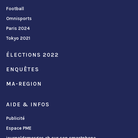
Football
Omnisports
Paris 2024
Tokyo 2021
ÉLECTIONS 2022
ENQUÊTES
MA-REGION
AIDE & INFOS
Publicité
Espace PME
journaldemorges.ch sur son smartphone