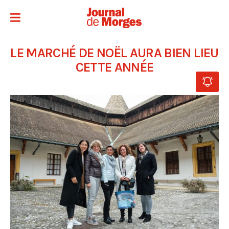
LE MARCHÉ DE NOËL AURA BIEN LIEU
CETTE ANNÉE