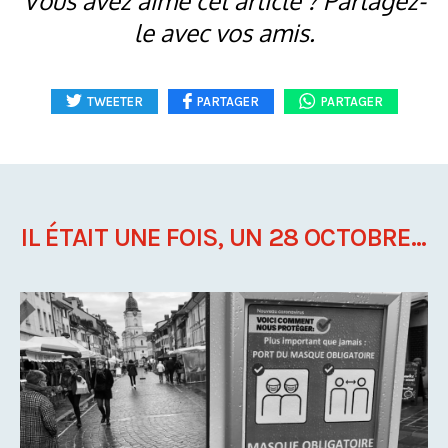
Vous avez aimé cet article ? Partagez-
le avec vos amis.
TWEETER
PARTAGER
PARTAGER
IL ÉTAIT UNE FOIS, UN 28 OCTOBRE...