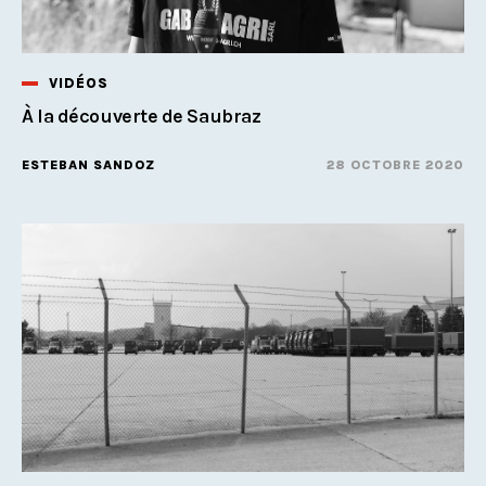
VIDÉOS
À la découverte de Saubraz
ESTEBAN SANDOZ
28 OCTOBRE 2020