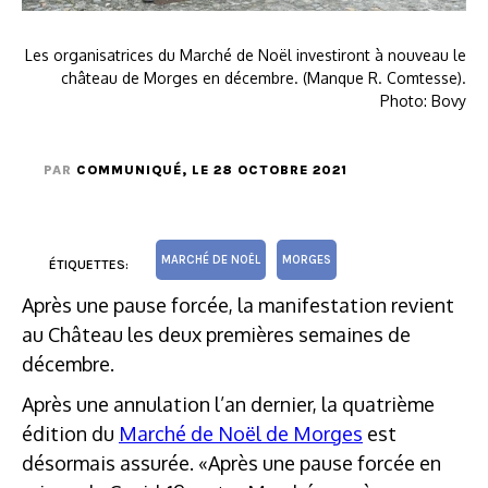
Les organisatrices du Marché de Noël investiront à nouveau le
château de Morges en décembre. (Manque R. Comtesse).
Photo: Bovy
PAR
COMMUNIQUÉ
, LE 28 OCTOBRE 2021
MARCHÉ DE NOËL
MORGES
ÉTIQUETTES:
Après une pause forcée, la manifestation revient
au Château les deux premières semaines de
décembre.
Après une annulation l’an dernier, la quatrième
édition du
Marché de Noël de Morges
est
désormais assurée. «Après une pause forcée en