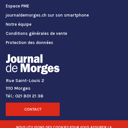
Espace PME
journaldemorges.ch sur son smartphone
Notre équipe
Conditions générales de vente
Protection des données
Rue Saint-Louis 2
1110 Morges
Tél.: 021 801 21 38
CONTACT
RÉSEAUX SOCIAUX
NOUS UTILISONS DES COOKIES POUR VOUS ASSURER LA