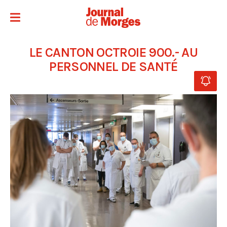
LE CANTON OCTROIE 900.- AU
PERSONNEL DE SANTÉ