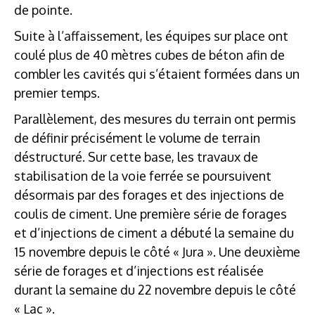
de pointe.
Suite à l’affaissement, les équipes sur place ont
coulé plus de 40 mètres cubes de béton afin de
combler les cavités qui s’étaient formées dans un
premier temps.
Parallèlement, des mesures du terrain ont permis
de définir précisément le volume de terrain
déstructuré. Sur cette base, les travaux de
stabilisation de la voie ferrée se poursuivent
désormais par des forages et des injections de
coulis de ciment. Une première série de forages
et d’injections de ciment a débuté la semaine du
15 novembre depuis le côté « Jura ». Une deuxième
série de forages et d’injections est réalisée
durant la semaine du 22 novembre depuis le côté
« Lac ».