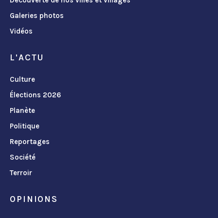
Découverte de nos villes et villages
Galeries photos
Vidéos
L'ACTU
Culture
Élections 2026
Planète
Politique
Reportages
Société
Terroir
OPINIONS