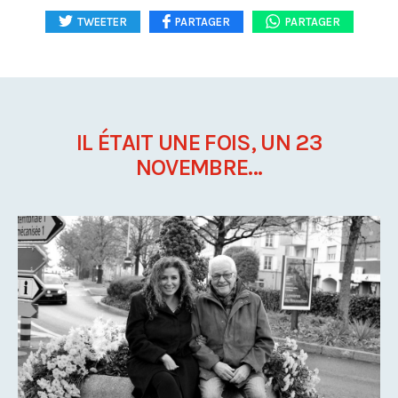
TWEETER
PARTAGER
PARTAGER
IL ÉTAIT UNE FOIS, UN 23
NOVEMBRE...