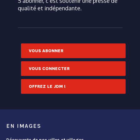
S'abonner, c'est soutenir une presse de
qualité et indépendante.
VOUS ABONNER
VOUS CONNECTER
OFFREZ LE JDM !
EN IMAGES