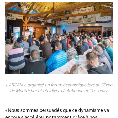
L'ARCAM a organisé un forum économique lors de l'Expo
de Montricher et récidivera à Aubonne et Cossonay.
«Nous sommes persuadés que ce dynamisme va
encore s’accélérer, notamment grâce à nos