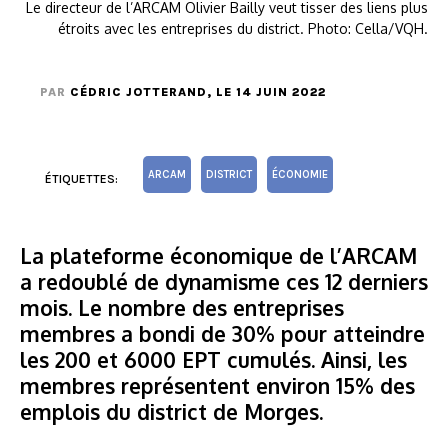
Le directeur de l’ARCAM Olivier Bailly veut tisser des liens plus
étroits avec les entreprises du district. Photo: Cella/VQH.
PAR
CÉDRIC JOTTERAND
, LE 14 JUIN 2022
ARCAM
DISTRICT
ÉCONOMIE
ÉTIQUETTES:
La plateforme économique de l’ARCAM
a redoublé de dynamisme ces 12 derniers
mois. Le nombre des entreprises
membres a bondi de 30% pour atteindre
les 200 et 6000 EPT cumulés. Ainsi, les
membres représentent environ 15% des
emplois du district de Morges.