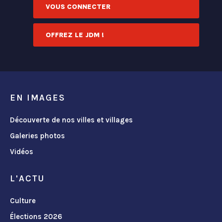
VOUS CONNECTER
OFFREZ LE JDM !
EN IMAGES
Découverte de nos villes et villages
Galeries photos
Vidéos
L'ACTU
Culture
Élections 2026