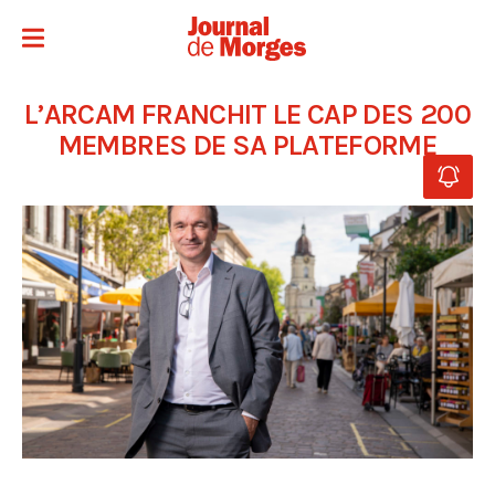
L’ARCAM FRANCHIT LE CAP DES 200
MEMBRES DE SA PLATEFORME