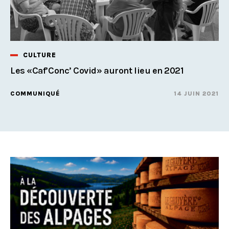
CULTURE
Les «Caf’Conc’ Covid» auront lieu en 2021
COMMUNIQUÉ
14 JUIN 2021