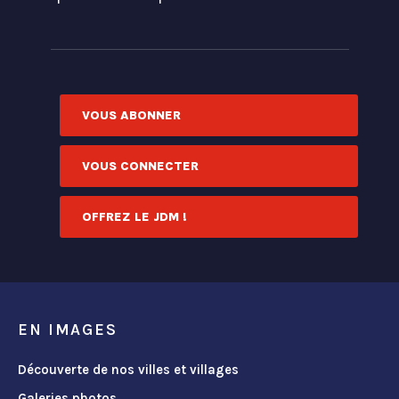
VOUS ABONNER
VOUS CONNECTER
OFFREZ LE JDM !
EN IMAGES
Découverte de nos villes et villages
Galeries photos