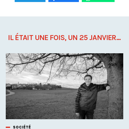
IL ÉTAIT UNE FOIS, UN 25 JANVIER...
SOCIÉTÉ