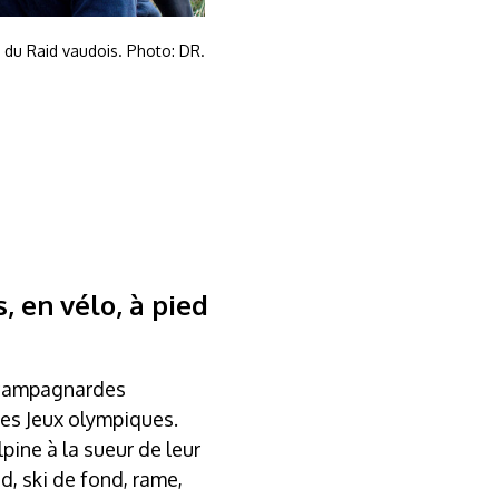
e du Raid vaudois. Photo: DR.
, en vélo, à pied
s campagnardes
des Jeux olympiques.
lpine à la sueur de leur
d, ski de fond, rame,