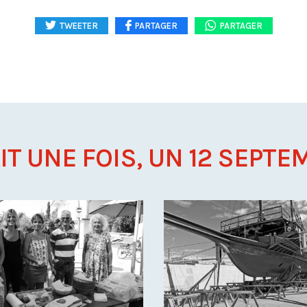
TWEETER
PARTAGER
PARTAGER
AIT UNE FOIS, UN 12 SEPTEM