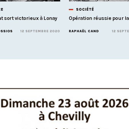
RE
SOCIÉTÉ
at sort victorieux à Lonay
Opération réussie pour la
SSIOS
12 SEPTEMBRE 2020
RAPHAËL CAND
12 SEPT