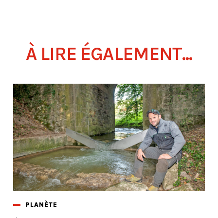
À LIRE ÉGALEMENT...
PLANÈTE