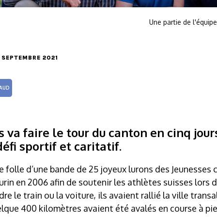
Une partie de l'équip
12 SEPTEMBRE 2021
AUD
va faire le tour du canton en cinq jours
fi sportif et caritatif.
toire folle d’une bande de 25 joyeux lurons des Jeunesse
urin en 2006 afin de soutenir les athlètes suisses lors 
 le train ou la voiture, ils avaient rallié la ville transa
uelque 400 kilomètres avaient été avalés en course à pie