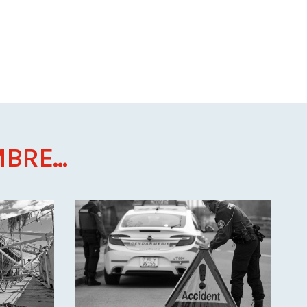
BRE...