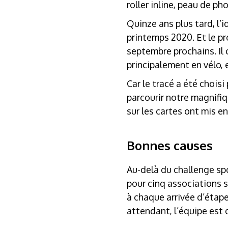
roller inline, peau de ph
Quinze ans plus tard, l
printemps 2020. Et le pro
septembre prochains. Il 
principalement en vélo, 
Car le tracé a été choisi
parcourir notre magnifi
sur les cartes ont mis en
Bonnes causes
Au-delà du challenge spor
pour cinq associations s
à chaque arrivée d’étape
attendant, l’équipe est d