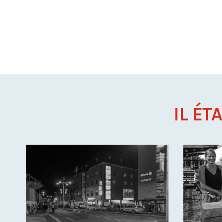
IL ÉT