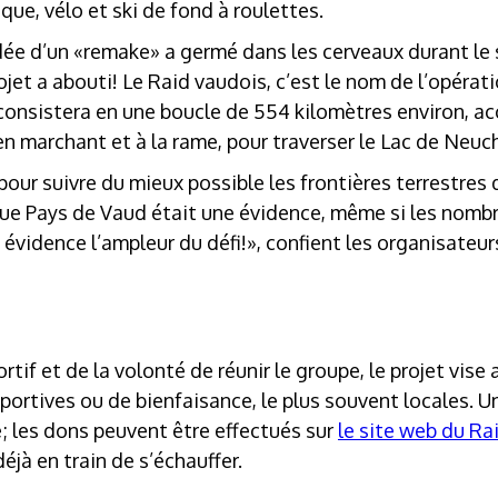
oque, vélo et ski de fond à roulettes.
’idée d’un «remake» a germé dans les cerveaux durant l
jet a abouti! Le Raid vaudois, c’est le nom de l’opératio
consistera en une boucle de 554 kilomètres environ, ac
en marchant et à la rame, pour traverser le Lac de Neuc
 pour suivre du mieux possible les frontières terrestres
que Pays de Vaud était une évidence, même si les nom
 évidence l’ampleur du défi!», confient les organisateur
tif et de la volonté de réunir le groupe, le projet vise
portives ou de bienfaisance, le plus souvent locales. U
; les dons peuvent être effectués sur
le site web du Ra
éjà en train de s’échauffer.