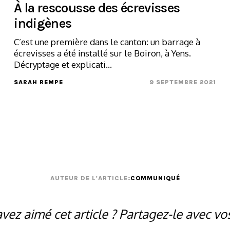
À la rescousse des écrevisses
indigènes
C’est une première dans le canton: un barrage à
écrevisses a été installé sur le Boiron, à Yens.
Décryptage et explicati...
SARAH REMPE
9 SEPTEMBRE 2021
AUTEUR DE L'ARTICLE:
COMMUNIQUÉ
vez aimé cet article ? Partagez-le avec vo