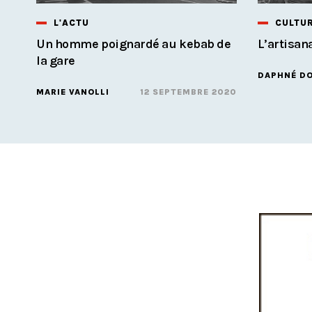
L'ACTU
CULTU
Un homme poignardé au kebab de
L’artisan
la gare
DAPHNÉ DO
MARIE VANOLLI
12 SEPTEMBRE 2020