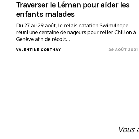
Traverser le Léman pour aider les
enfants malades
Du 27 au 29 août, le relais natation Swim4hope
réuni une centaine de nageurs pour relier Chillon à
Genève afin de récolt...
VALENTINE CORTHAY
29 AOÛT 2021
Vous a