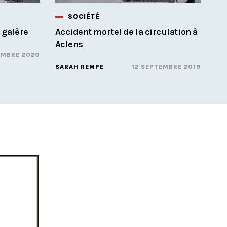
SOCIÉTÉ
 galère
Accident mortel de la circulation à
Aclens
EMBRE 2020
SARAH REMPE
12 SEPTEMBRE 2019