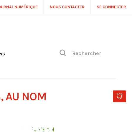
OURNAL NUMÉRIQUE
NOUS CONTACTER
SE CONNECTER
ONS
NS
ONIQUE DE PHILIPPE
H
 DE VUE
, AU NOM