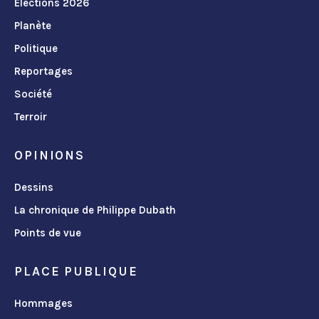
Élections 2026
Planète
Politique
Reportages
Société
Terroir
OPINIONS
Dessins
La chronique de Philippe Dubath
Points de vue
PLACE PUBLIQUE
Hommages