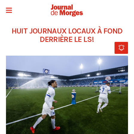
HUIT JOURNAUX LOCAUX À FOND
DERRIÈRE LE LS!