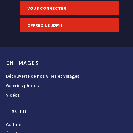
VOUS CONNECTER
OFFREZ LE JDM !
EN IMAGES
Découverte de nos villes et villages
Galeries photos
Vidéos
L'ACTU
Culture