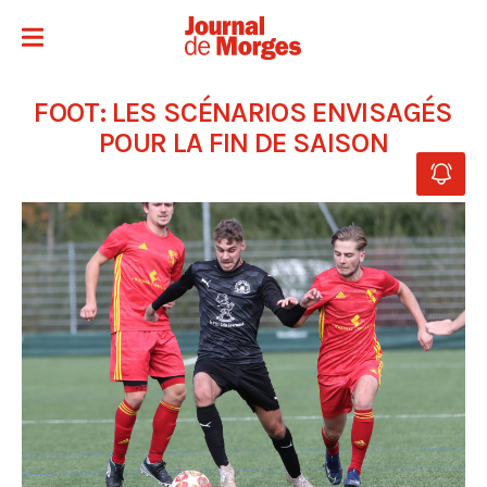
FOOT: LES SCÉNARIOS ENVISAGÉS
POUR LA FIN DE SAISON