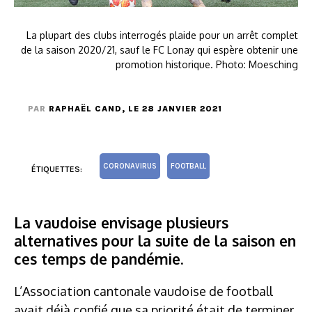
La plupart des clubs interrogés plaide pour un arrêt complet
de la saison 2020/21, sauf le FC Lonay qui espère obtenir une
promotion historique. Photo: Moesching
PAR
RAPHAËL CAND
, LE 28 JANVIER 2021
CORONAVIRUS
FOOTBALL
ÉTIQUETTES:
La vaudoise envisage plusieurs
alternatives pour la suite de la saison en
ces temps de pandémie.
L’Association cantonale vaudoise de football
avait déjà confié que sa priorité était de terminer