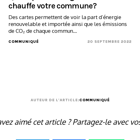
chauffe votre commune?
Des cartes permettent de voir la part d’énergie
renouvelable et importée ainsi que les émissions
de CO₂ de chaque commun...
COMMUNIQUÉ
20 SEPTEMBRE 2022
AUTEUR DE L'ARTICLE:
COMMUNIQUÉ
vez aimé cet article ? Partagez-le avec vo