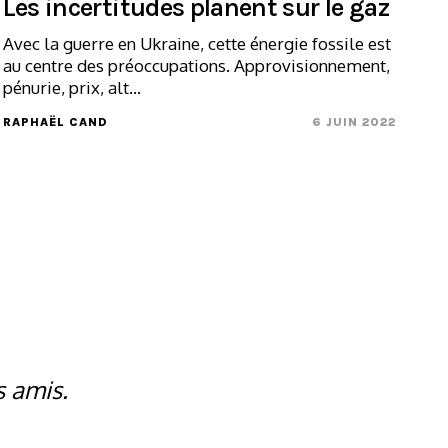
Les incertitudes planent sur le gaz
Avec la guerre en Ukraine, cette énergie fossile est
au centre des préoccupations. Approvisionnement,
pénurie, prix, alt...
RAPHAËL CAND
6 JUIN 2022
s amis.