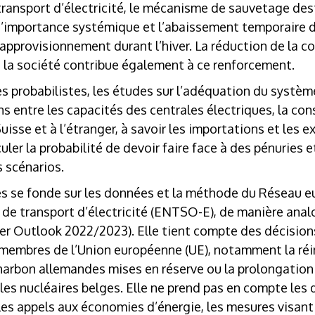
transport d’électricité, le mécanisme de sauvetage des
 d’importance systémique et l’abaissement temporaire d
 l’approvisionnement durant l’hiver. La réduction de la
 la société contribue également à ce renforcement.
 probabilistes, les études sur l’adéquation du système
ns entre les capacités des centrales électriques, la c
uisse et à l’étranger, à savoir les importations et les e
ler la probabilité de devoir faire face à des pénuries et
s scénarios.
es se fonde sur les données et la méthode du Réseau 
 de transport d’électricité (ENTSO-E), de manière ana
er Outlook 2022/2023
). Elle tient compte des décisions
s membres de l’Union européenne (UE), notamment la réi
harbon allemandes mises en réserve ou la prolongation
les nucléaires belges. Elle ne prend pas en compte les 
es appels aux économies d’énergie, les mesures visant 