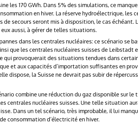
ine les 170 GWh. Dans 5% des simulations, ce manque 
nsommation en hiver. La réserve hydroélectrique, les c
 de secours seront mis à disposition, le cas échéant. 
eux aussi, à gérer de telles situations.
pannes dans les centrales nucléaires
: ce scénario se b
ainsi que les centrales nucléaires suisses de Leibstadt 
e qui provoquerait des situations tendues dans certai
ique et aux capacités d’importation suffisantes en pro
lle dispose, la Suisse ne devrait pas subir de répercuss
cénario combine une réduction du gaz disponible sur le t
 les centrales nucléaires suisses. Une telle situation a
isse. Dans un tel scénario, très improbable, il lui man
 de consommation d’électricité en hiver.