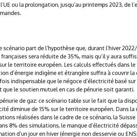
s l’UE ou la prolongation, jusqu’au printemps 2023, de l’
lemandes.
ce scénario part de l’hypothèse que, durant l’hiver 2022/
 françaises sera réduite de 35%, mais qu’il y aura suf
 sur le territoire européen. Les calculs effectués dans l
on d’énergie indigène et étrangère suffira à couvrir la
tefois indispensable que le négoce d’électricité basé su
 que le soutien mutuel en cas de pénurie soit garanti.
pénurie de gaz
: ce scénario table sur le fait que la dis
icité diminue de 15% sur le territoire européen. Dans l
ions réalisées dans le cadre de ce scénario, la Suisse
Dans 8% des simulations, le manque d’électricité dépas
ation d’un jour en hiver (énergie non desservie ou ENS