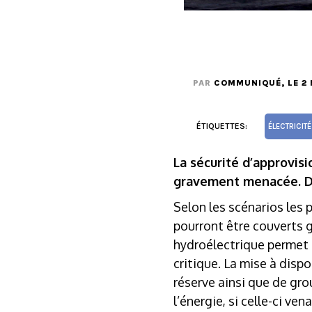
PAR
COMMUNIQUÉ
, LE 
ÉTIQUETTES:
ÉLECTRICITÉ
La sécurité d’approvisi
gravement menacée. De
Selon les scénarios les 
pourront être couverts g
hydroélectrique permet de
critique. La mise à disp
réserve ainsi que de gro
l’énergie, si celle-ci v