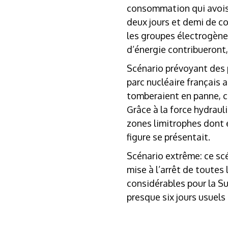
consommation qui avois
deux jours et demi de co
les groupes électrogènes
d’énergie contribueront, 
Scénario prévoyant des 
parc nucléaire français 
tomberaient en panne, c
Grâce à la force hydraul
zones limitrophes dont e
figure se présentait.
Scénario extrême
: ce s
mise à l’arrêt de toutes
considérables pour la Su
presque six jours usuels