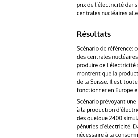
prix de l’électricité dan
centrales nucléaires al
Résultats
Scénario de référence
: 
des centrales nucléaires
produire de l’électricité
montrent que la producti
de la Suisse. Il est tou
fonctionner en Europe et
Scénario prévoyant une 
à la production d’électr
des quelque 2400 simulat
pénuries d’électricité. 
nécessaire à la consomm