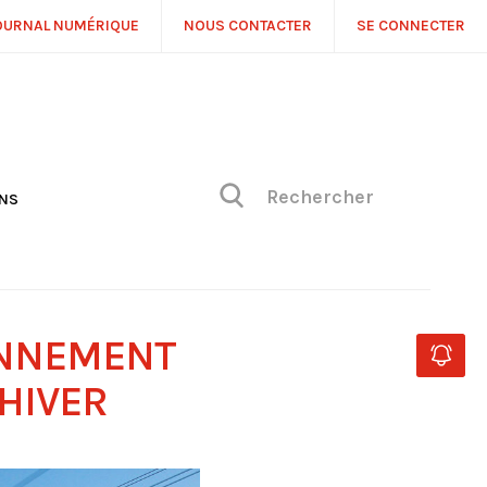
OURNAL NUMÉRIQUE
NOUS CONTACTER
SE CONNECTER
ONS
NS
ONIQUE DE PHILIPPE
H
 DE VUE
ONNEMENT
HIVER