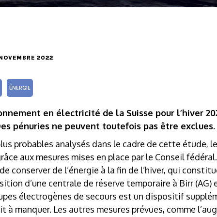
2 NOVEMBRE 2022
ÉNERGIE
onnement en électricité de la Suisse pour l’hiver 20
s pénuries ne peuvent toutefois pas être exclues.
plus probables analysés dans le cadre de cette étude, l
râce aux mesures mises en place par le Conseil fédéral.
 conserver de l’énergie à la fin de l’hiver, qui constitu
osition d’une centrale de réserve temporaire à Birr (AG) 
upes électrogènes de secours est un dispositif supplém
enait à manquer. Les autres mesures prévues, comme l’a