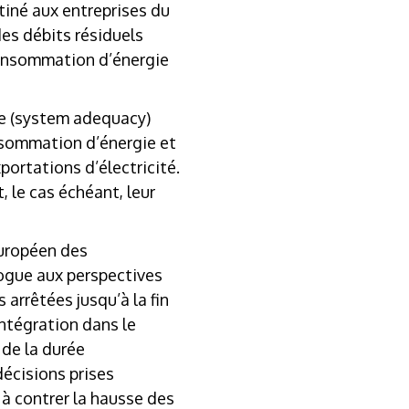
tiné aux entreprises du
es débits résiduels
 consommation d’énergie
 (
system adequacy
)
onsommation d’énergie et
xportations d’électricité.
, le cas échéant, leur
européen des
logue aux perspectives
 arrêtées jusqu’à la fin
ntégration dans le
 de la durée
décisions prises
à contrer la hausse des