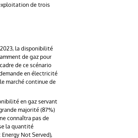
exploitation de trois
2023, la disponibilité
fisamment de gaz pour
e cadre de ce scénario
 demande en électricité
r le marché continue de
ponibilité en gaz servant
a grande majorité (87%)
 ne connaîtra pas de
se la quantité
: Energy Not Served),