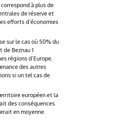
correspond à plus de
entrales de réserve et
Les efforts d’économies
ase sur le cas où 50% du
et de Beznau 1
nes régions d’Europe.
venance des autres
ions si un tel cas de
erritoire européen et la
urait des conséquences
querait en moyenne