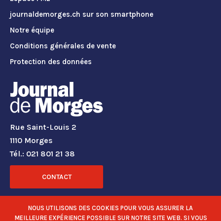
journaldemorges.ch sur son smartphone
Notre équipe
Conditions générales de vente
Protection des données
Rue Saint-Louis 2
1110 Morges
Tél.: 021 801 21 38
CONTACT
RÉSEAUX SOCIAUX
NOUS UTILISONS DES COOKIES POUR VOUS ASSURER LA
MEILLEURE EXPÉRIENCE POSSIBLE SUR NOTRE SITE WEB. SI VOUS