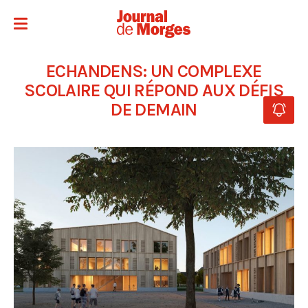
ECHANDENS: UN COMPLEXE
SCOLAIRE QUI RÉPOND AUX DÉFIS
DE DEMAIN