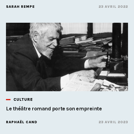
SARAH REMPE
23 AVRIL 2022
CULTURE
Le théâtre romand porte son empreinte
RAPHAËL CAND
23 AVRIL 2023