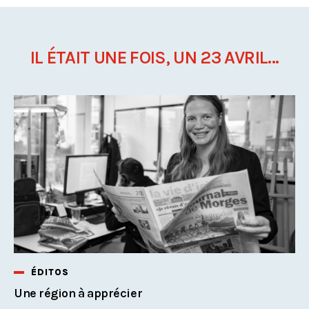
IL ÉTAIT UNE FOIS, UN 23 AVRIL...
ÉDITOS
Une région à apprécier