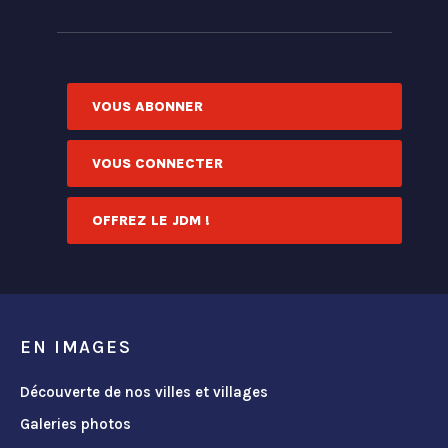
VOUS ABONNER
VOUS CONNECTER
OFFREZ LE JDM !
EN IMAGES
Découverte de nos villes et villages
Galeries photos