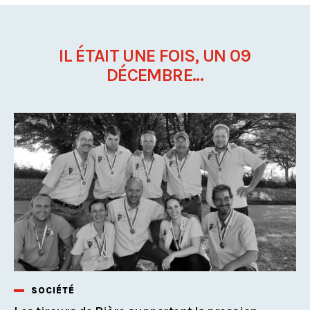
IL ÉTAIT UNE FOIS, UN 09
DÉCEMBRE...
SOCIÉTÉ