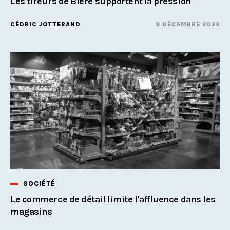
Les tireurs de Bière supportent la pression
CÉDRIC JOTTERAND
9 DÉCEMBRE 2022
SOCIÉTÉ
Le commerce de détail limite l'affluence dans les
magasins