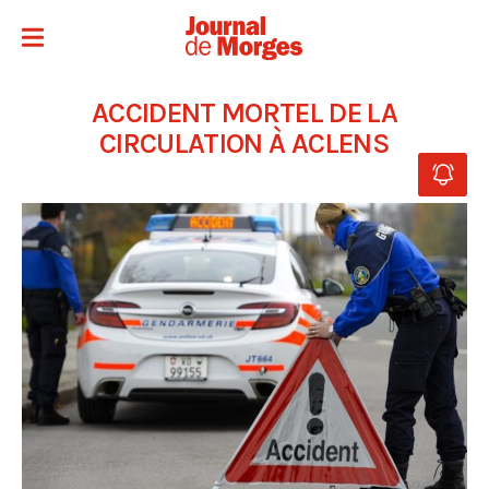
ACCIDENT MORTEL DE LA
CIRCULATION À ACLENS