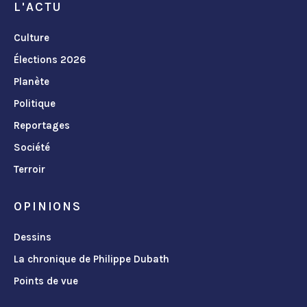
L'ACTU
Culture
Élections 2026
Planète
Politique
Reportages
Société
Terroir
OPINIONS
Dessins
La chronique de Philippe Dubath
Points de vue