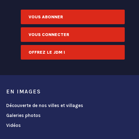
VOUS ABONNER
VOUS CONNECTER
OFFREZ LE JDM !
EN IMAGES
Découverte de nos villes et villages
Galeries photos
Vidéos