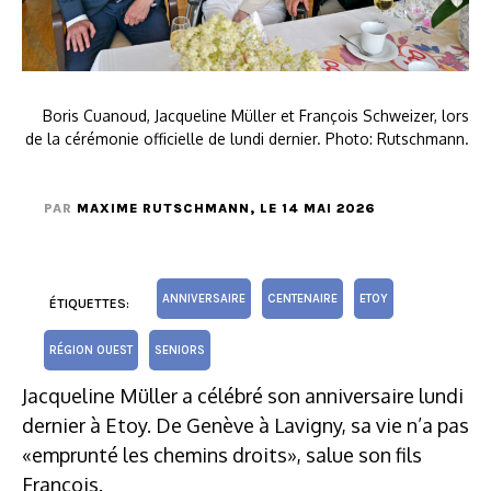
Boris Cuanoud, Jacqueline Müller et François Schweizer, lors
de la cérémonie officielle de lundi dernier. Photo: Rutschmann.
PAR
MAXIME RUTSCHMANN
, LE 14 MAI 2026
ANNIVERSAIRE
CENTENAIRE
ETOY
ÉTIQUETTES:
RÉGION OUEST
SENIORS
Jacqueline Müller a célébré son anniversaire lundi
dernier à Etoy. De Genève à Lavigny, sa vie n’a pas
«emprunté les chemins droits», salue son fils
François.