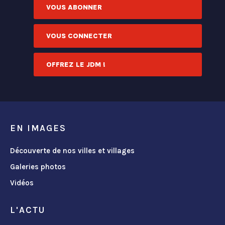
VOUS ABONNER
VOUS CONNECTER
OFFREZ LE JDM !
EN IMAGES
Découverte de nos villes et villages
Galeries photos
Vidéos
L'ACTU