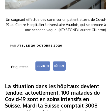
Un soignant effectue des soins sur un patient atteint de Covid-
19 au Centre Hospitalier Universitaire Vaudois, qui se prépare à
une seconde vague. (KEYSTONE/Laurent Gillieron)
PAR
ATS
, LE 20 OCTOBRE 2020
COVID-19
HÔPITAL
ÉTIQUETTES:
La situation dans les hôpitaux devient
tendue: actuellement, 100 malades du
Covid-19 sont en soins intensifs en
Suisse. Mardi la Suisse comptait 3008