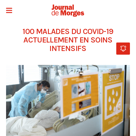
100 MALADES DU COVID-19
ACTUELLEMENT EN SOINS
INTENSIFS