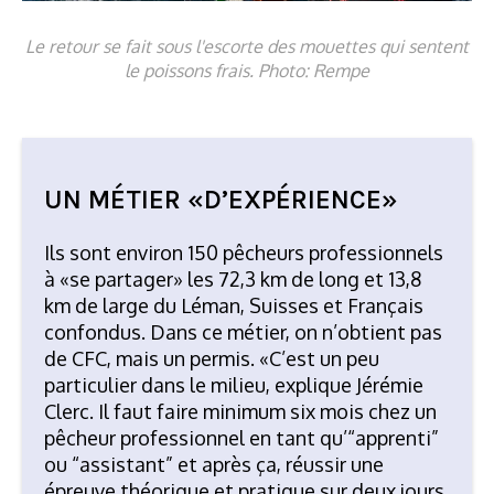
Le retour se fait sous l'escorte des mouettes qui sentent
le poissons frais. Photo: Rempe
UN MÉTIER «D’EXPÉRIENCE»
Ils sont environ 150 pêcheurs professionnels
à «se partager» les 72,3 km de long et 13,8
km de large du Léman, Suisses et Français
confondus. Dans ce métier, on n’obtient pas
de CFC, mais un permis. «C’est un peu
particulier dans le milieu, explique Jérémie
Clerc. Il faut faire minimum six mois chez un
pêcheur professionnel en tant qu’“apprenti”
ou “assistant” et après ça, réussir une
épreuve théorique et pratique sur deux jours.