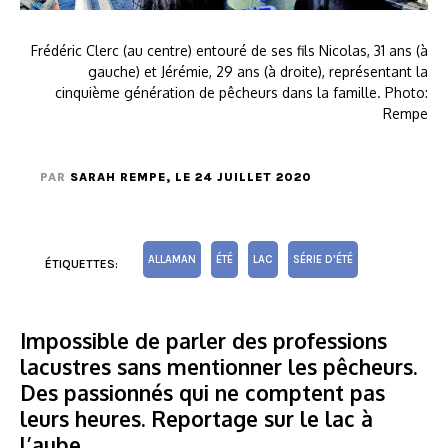
Frédéric Clerc (au centre) entouré de ses fils Nicolas, 31 ans (à
gauche) et Jérémie, 29 ans (à droite), représentant la
cinquième génération de pêcheurs dans la famille. Photo:
Rempe
PAR
SARAH REMPE
, LE 24 JUILLET 2020
ALLAMAN
ÉTÉ
LAC
SÉRIE D'ÉTÉ
ÉTIQUETTES:
Impossible de parler des professions
lacustres sans mentionner les pêcheurs.
Des passionnés qui ne comptent pas
leurs heures. Reportage sur le lac à
l’aube.