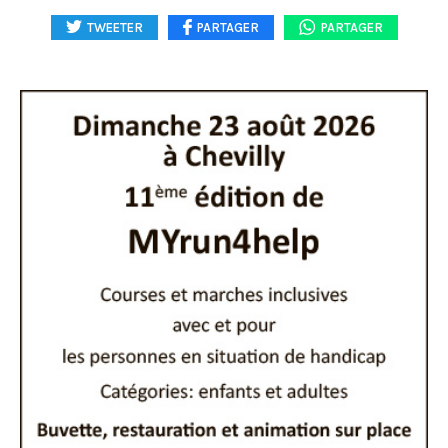
TWEETER
PARTAGER
PARTAGER