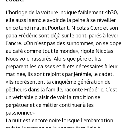
L’horloge de la voiture indique faiblement 4h30,
elle aussi semble avoir de la peine à se réveiller
en ce lundi matin. Pourtant, Nicolas Clerc et son
papa Frédéric sont déjà sur le pont, parés à lever
l’ancre. «On n’est pas des surhommes, on se dope
au café comme tout le monde», rigole Nicolas.
Nous voici rassurés. Alors que père et fils
préparent les caisses et filets nécessaires à leur
matinée, ils sont rejoints par Jérémie, le cadet.
«Ils représentent la cinquième génération de
pêcheurs dans la famille, raconte Frédéric. C’est
un véritable plaisir de voir la tradition se
perpétuer et ce métier continuer à les
passionner.»
La nuit est encore noire lorsque l’embarcation
quitte le ponton de la cabane familiale à