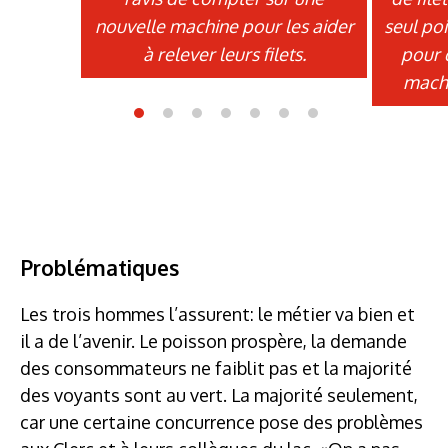
nouvelle machine pour les aider
seul poi
à relever leurs filets.
pour 
machi
Problématiques
Les trois hommes l’assurent: le métier va bien et
il a de l’avenir. Le poisson prospère, la demande
des consommateurs ne faiblit pas et la majorité
des voyants sont au vert. La majorité seulement,
car une certaine concurrence pose des problèmes