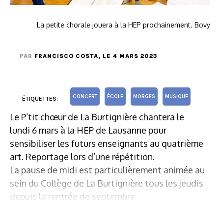
La petite chorale jouera à la HEP prochainement. Bovy
PAR
FRANCISCO COSTA
, LE 4 MARS 2023
CONCERT
ÉCOLE
MORGES
MUSIQUE
ÉTIQUETTES:
Le P’tit chœur de La Burtignière chantera le
lundi 6 mars à la HEP de Lausanne pour
sensibiliser les futurs enseignants au quatrième
art. Reportage lors d’une répétition.
La pause de midi est particulièrement animée au
sein du Collège de La Burtignière tous les jeudis
depuis la rentrée de septembre.