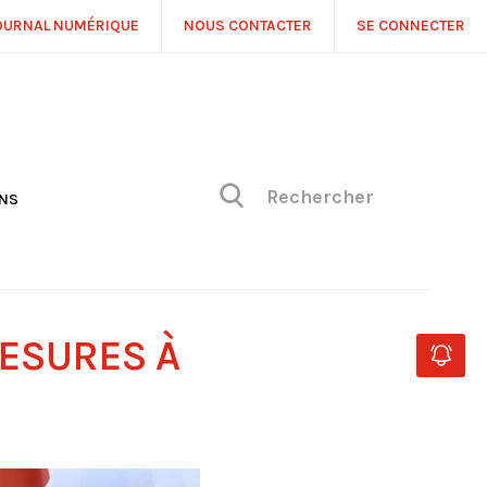
OURNAL NUMÉRIQUE
NOUS CONTACTER
SE CONNECTER
ONS
NS
ONIQUE DE PHILIPPE
H
 DE VUE
ESURES À