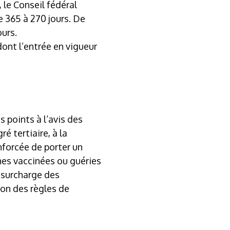
 le Conseil fédéral
e 365 à 270 jours. De
ours.
dont l’entrée en vigueur
 points à l’avis des
 tertiaire, à la
nforcée de porter un
nnes vaccinées ou guéries
a surcharge des
ion des règles de