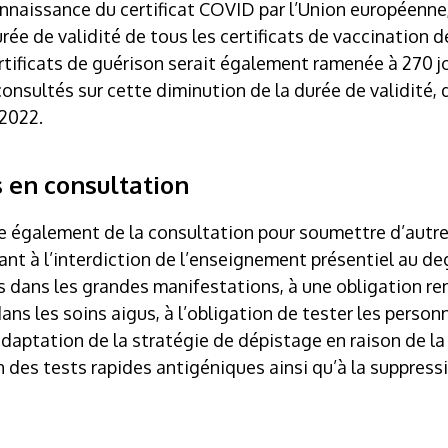
onnaissance du certificat COVID par l’Union européenne,
urée de validité de tous les certificats de vaccination d
rtificats de guérison serait également ramenée à 270 j
onsultés sur cette diminution de la durée de validité, 
 2022.
s en consultation
te également de la consultation pour soumettre d’autres
 à l’interdiction de l’enseignement présentiel au degré
s dans les grandes manifestations, à une obligation re
ns les soins aigus, à l’obligation de tester les perso
l’adaptation de la stratégie de dépistage en raison de l
n des tests rapides antigéniques ainsi qu’à la suppress