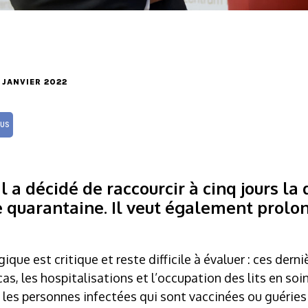
2 JANVIER 2022
US
l a décidé de raccourcir à cinq jours la
e quarantaine. Il veut également prolo
ique est critique et reste difficile à évaluer : ces der
as, les hospitalisations et l’occupation des lits en soi
, les personnes infectées qui sont vaccinées ou guérie