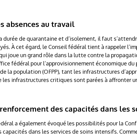
 absences au travail
a durée de quarantaine et d’isolement, il faut s’atten
s. À cet égard, le Conseil fédéral tient à rappeler l’i
 qui joue un grand rôle dans la lutte contre la propagat
ffice fédéral pour l’approvisionnement économique du p
 de la population (OFPP), tant les infrastructures d’ap
les infrastructures critiques sont parées à affronter 
 renforcement des capacités dans les so
fédéral a également évoqué les possibilités pour la Conf
s capacités dans les services de soins intensifs. Comme