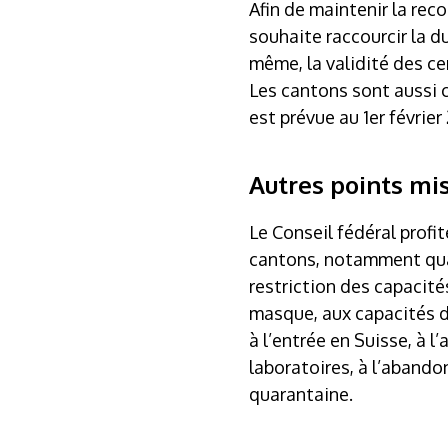
Afin de maintenir la rec
souhaite raccourcir la d
même, la validité des ce
Les cantons sont aussi c
est prévue au 1er février
Autres points mi
Le Conseil fédéral profi
cantons, notamment quant
restriction des capacité
masque, aux capacités da
à l’entrée en Suisse, à 
laboratoires, à l’abando
quarantaine.