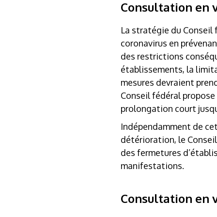
Consultation en 
La stratégie du Conseil
coronavirus en prévenant
des restrictions conséqu
établissements, la limita
mesures devraient prendre
Conseil fédéral propose 
prolongation court jusqu
Indépendamment de cette
détérioration, le Consei
des fermetures d’établis
manifestations.
Consultation en v