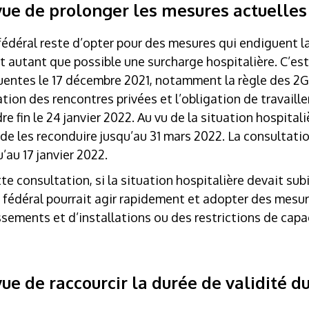
vue de prolonger les mesures actuelles
 fédéral reste d’opter pour des mesures qui endiguent 
 autant que possible une surcharge hospitalière. C’est
entes le 17 décembre 2021, notamment la règle des 2G à
tion des rencontres privées et l’obligation de travaille
 fin le 24 janvier 2022. Au vu de la situation hospitali
de les reconduire jusqu’au 31 mars 2022. La consultatio
’au 17 janvier 2022.
 consultation, si la situation hospitalière devait subi
l fédéral pourrait agir rapidement et adopter des mesu
sements et d’installations ou des restrictions de capa
ue de raccourcir la durée de validité du 