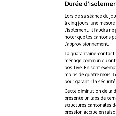
Durée d’isolement
Lors de sa séance du jou
à cinq jours, une mesure 
l’isolement, il faudra 
noter que les cantons pe
l’approvisionnement.
La quarantaine-contact e
ménage commun ou ont eu
positive. En sont exempt
moins de quatre mois. 
pour garantir la sécurit
Cette diminution de la d
présente un laps de temp
structures cantonales d
pression accrue en rais