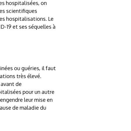
es hospitalisées, on
es scientifiques
es hospitalisations. Le
D-19 et ses séquelles à
nées ou guéries, il faut
tions très élevé.
, avant de
italisées pour un autre
 engendre leur mise en
 cause de maladie du