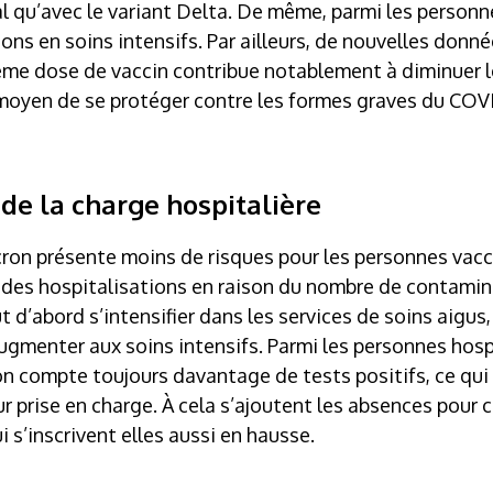
l qu’avec le variant Delta. De même, parmi les personn
s en soins intensifs. Par ailleurs, de nouvelles donné
ième dose de vaccin contribue notablement à diminuer l
 moyen de se protéger contre les formes graves du COVI
de la charge hospitalière
ron présente moins de risques pour les personnes vacci
 des hospitalisations en raison du nombre de contamina
t d’abord s’intensifier dans les services de soins aigus
ugmenter aux soins intensifs. Parmi les personnes hosp
on compte toujours davantage de tests positifs, ce qui
ur prise en charge. À cela s’ajoutent les absences pour
i s’inscrivent elles aussi en hausse.