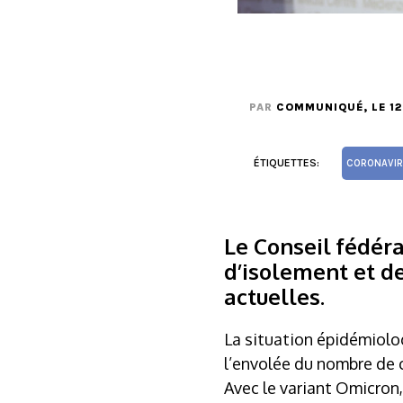
PAR
COMMUNIQUÉ
, LE 1
ÉTIQUETTES:
CORONAVIR
Le Conseil fédéra
d’isolement et d
actuelles.
La situation épidémiolog
l’envolée du nombre de c
Avec le variant Omicron