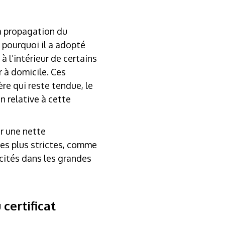
la propagation du
 pourquoi il a adopté
 l’intérieur de certains
r à domicile. Ces
ère qui reste tendue, le
n relative à cette
r une nette
res plus strictes, comme
cités dans les grandes
certificat