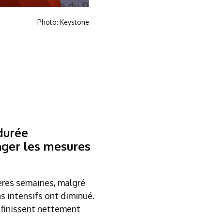
Photo: Keystone
 durée
nger les mesures
nières semaines, malgré
ns intensifs ont diminué.
s finissent nettement