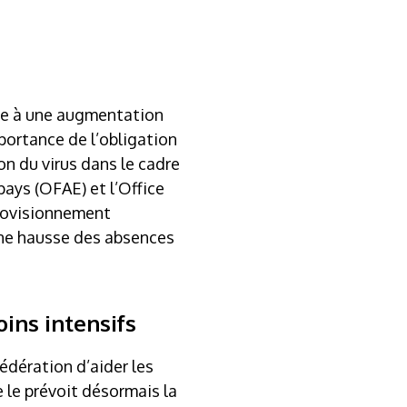
dre à une augmentation
mportance de l’obligation
ion du virus dans le cadre
ays (OFAE) et l’Office
provisionnement
une hausse des absences
ins intensifs
édération d’aider les
 le prévoit désormais la