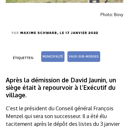
Photo: Bovy
PAR
MAXIME SCHWARB
, LE 17 JANVIER 2022
MUNICIPALITÉ
VAUX-SUR-MORGES
ÉTIQUETTES:
Après la démission de David Jaunin, un
siège était à repourvoir à l’Exécutif du
village.
C’est le président du Conseil général François
Menzel qui sera son successeur. Il a été élu
tacitement après le dépôt des listes du 3 janvier