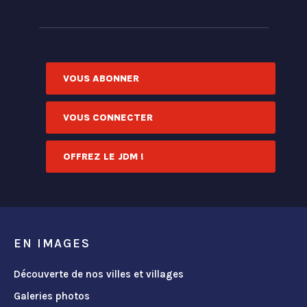
VOUS ABONNER
VOUS CONNECTER
OFFREZ LE JDM !
EN IMAGES
Découverte de nos villes et villages
Galeries photos