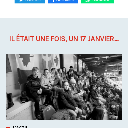
IL ÉTAIT UNE FOIS, UN 17 JANVIER...
L'ACTU