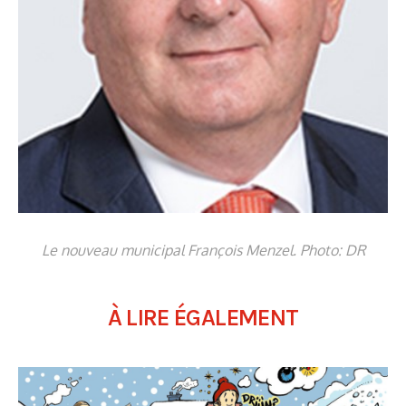
Le nouveau municipal François Menzel. Photo: DR
À LIRE ÉGALEMENT