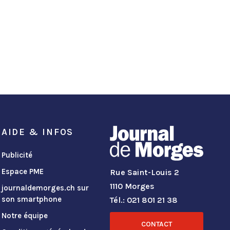
AIDE & INFOS
Publicité
Espace PME
Rue Saint-Louis 2
1110 Morges
journaldemorges.ch sur
son smartphone
Tél.: 021 801 21 38
Notre équipe
CONTACT