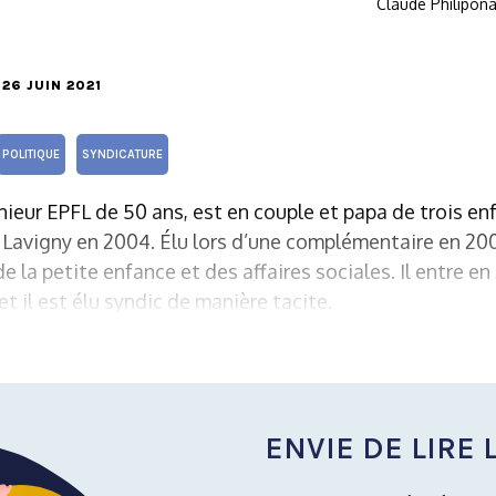
Claude Philipona
E 26 JUIN 2021
POLITIQUE
SYNDICATURE
nieur EPFL de 50 ans, est en couple et papa de trois enf
 à Lavigny en 2004. Élu lors d’une complémentaire en 200
e la petite enfance et des affaires sociales. Il entre en
t il est élu syndic de manière tacite.
ENVIE DE LIRE L