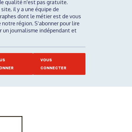
de qualité n'est pas gratuite.
 site, il y a une équipe de
raphes dont le métier est de vous
e notre région. S'abonner pour lire
nir un journalisme indépendant et
US
VOUS
ONNER
CONNECTER