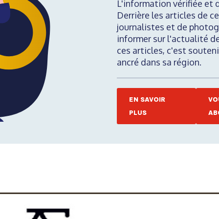
L'information vérifiée et 
Derrière les articles de ce
journalistes et de photog
informer sur l'actualité d
ces articles, c'est soute
ancré dans sa région.
EN SAVOIR
VO
PLUS
AB