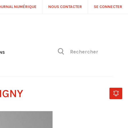
OURNAL NUMÉRIQUE
NOUS CONTACTER
SE CONNECTER
ONS
NS
ONIQUE DE PHILIPPE
H
 DE VUE
VIGNY