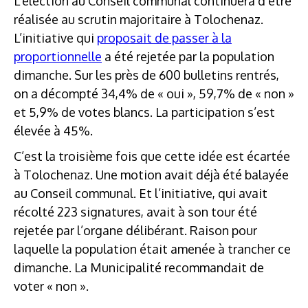
L’élection au Conseil communal continuera d’être
réalisée au scrutin majoritaire à Tolochenaz.
L’initiative qui
proposait de passer à la
proportionnelle
a été rejetée par la population
dimanche. Sur les près de 600 bulletins rentrés,
on a décompté 34,4% de « oui », 59,7% de « non »
et 5,9% de votes blancs. La participation s’est
élevée à 45%.
C’est la troisième fois que cette idée est écartée
à Tolochenaz. Une motion avait déjà été balayée
au Conseil communal. Et l’initiative, qui avait
récolté 223 signatures, avait à son tour été
rejetée par l’organe délibérant. Raison pour
laquelle la population était amenée à trancher ce
dimanche. La Municipalité recommandait de
voter « non ».