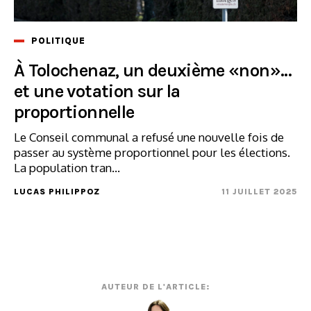
POLITIQUE
À Tolochenaz, un deuxième «non»...
et une votation sur la
proportionnelle
Le Conseil communal a refusé une nouvelle fois de
passer au système proportionnel pour les élections.
La population tran...
LUCAS PHILIPPOZ
11 JUILLET 2025
AUTEUR DE L'ARTICLE: