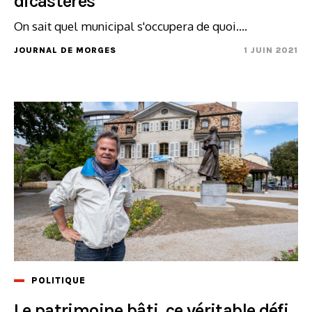
dicastères
On sait quel municipal s'occupera de quoi....
JOURNAL DE MORGES
1 JUIN 2021
POLITIQUE
Le patrimoine bâti, ce véritable défi