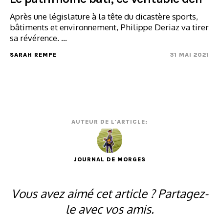
Après une législature à la tête du dicastère sports,
bâtiments et environnement, Philippe Deriaz va tirer
sa révérence. ...
SARAH REMPE
31 MAI 2021
AUTEUR DE L'ARTICLE:
JOURNAL DE MORGES
Vous avez aimé cet article ? Partagez-
le avec vos amis.