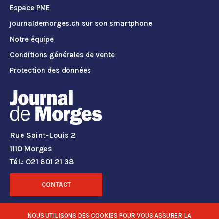
Espace PME
journaldemorges.ch sur son smartphone
Notre équipe
Conditions générales de vente
Protection des données
Rue Saint-Louis 2
1110 Morges
Tél.: 021 801 21 38
CONTACT
RÉSEAUX SOCIAUX
NOUS UTILISONS DES COOKIES POUR VOUS ASSURER LA