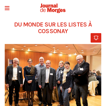
DU MONDE SUR LES LISTES À
COSSONAY