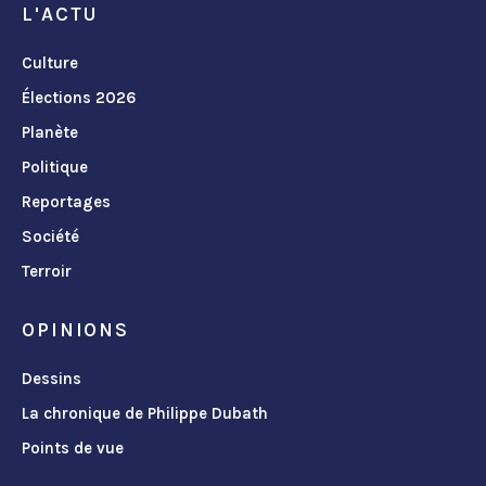
L'ACTU
Culture
Élections 2026
Planète
Politique
Reportages
Société
Terroir
OPINIONS
Dessins
La chronique de Philippe Dubath
Points de vue