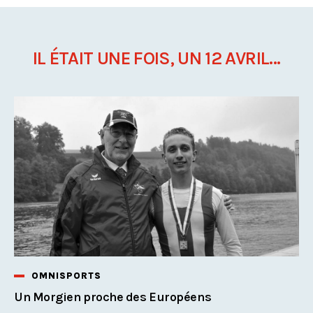
IL ÉTAIT UNE FOIS, UN 12 AVRIL...
OMNISPORTS
Un Morgien proche des Européens