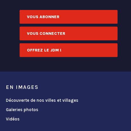
VOUS ABONNER
VOUS CONNECTER
OFFREZ LE JDM !
EN IMAGES
Découverte de nos villes et villages
Galeries photos
Vidéos