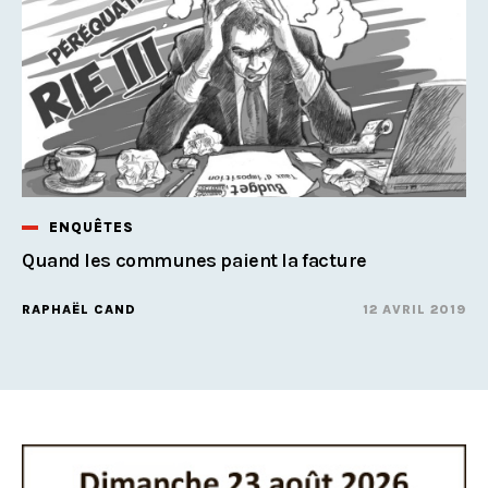
ENQUÊTES
Quand les communes paient la facture
RAPHAËL CAND
12 AVRIL 2019