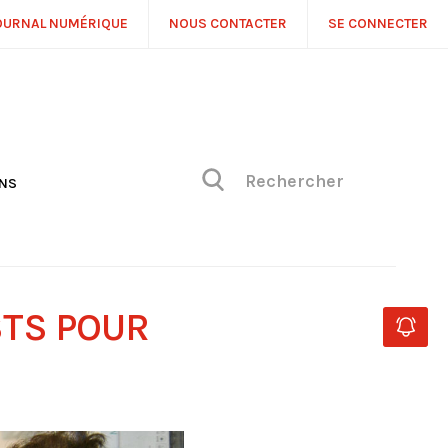
OURNAL NUMÉRIQUE
NOUS CONTACTER
SE CONNECTER
ONS
NS
ONIQUE DE PHILIPPE
H
 DE VUE
STS POUR