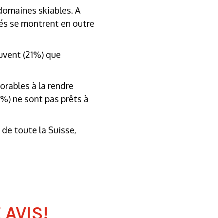
 domaines skiables. A
dés se montrent en outre
ouvent (21%) que
orables à la rendre
7%) ne sont pas prêts à
 de toute la Suisse,
AVIS!