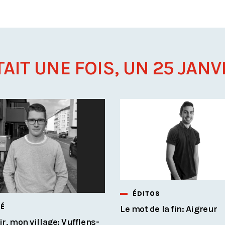
TAIT UNE FOIS, UN 25 JANVI
ÉDITOS
TÉ
Le mot de la fin: Aigreur
r, mon village: Vufflens-