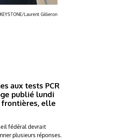
 KEYSTONE/Laurent Gillieron
les aux tests PCR
ge publié lundi
frontières, elle
il fédéral devrait
nner plusieurs réponses.