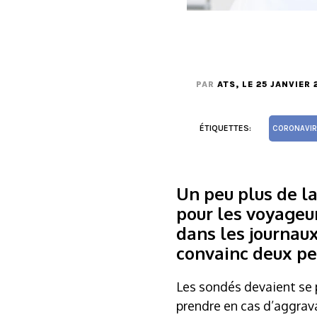
PAR
ATS
, LE 25 JANVIER 
ÉTIQUETTES:
CORONAVIR
Un peu plus de la
pour les voyageu
dans les journaux
convainc deux pe
Les sondés devaient se 
prendre en cas d’aggrava