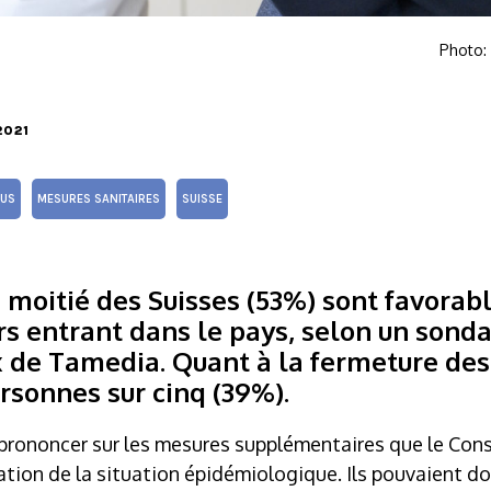
Photo:
2021
US
MESURES SANITAIRES
SUISSE
 moitié des Suisses (53%) sont favorab
rs entrant dans le pays, selon un sonda
 de Tamedia. Quant à la fermeture des 
rsonnes sur cinq (39%).
prononcer sur les mesures supplémentaires que le Conse
tion de la situation épidémiologique. Ils pouvaient do