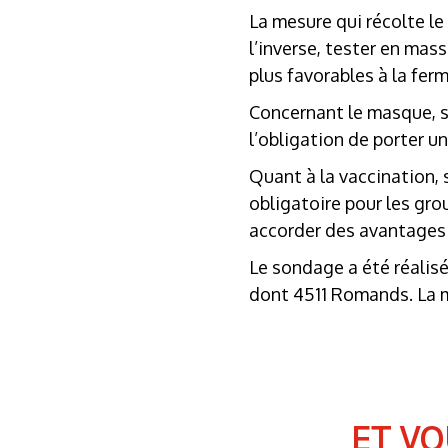
La mesure qui récolte le
l’inverse, tester en mas
plus favorables à la fer
Concernant le masque, s
l’obligation de porter u
Quant à la vaccination, 
obligatoire pour les gro
accorder des avantages
Le sondage a été réalisé
dont 4511 Romands. La m
ET V