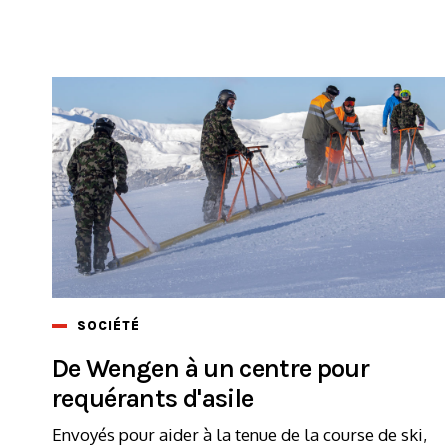
SOCIÉTÉ
De Wengen à un centre pour
requérants d'asile
Envoyés pour aider à la tenue de la course de ski,