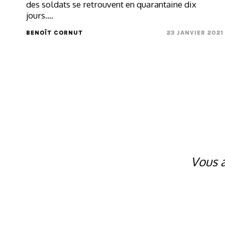
des soldats se retrouvent en quarantaine dix
jours....
BENOÎT CORNUT
23 JANVIER 2021
Vous a