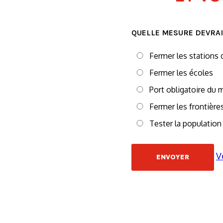
QUELLE MESURE DEVRAIT
Fermer les stations 
Fermer les écoles
Port obligatoire du m
Fermer les frontière
Tester la populatio
V