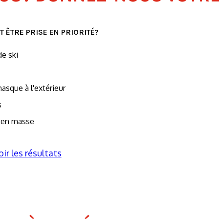
 ÊTRE PRISE EN PRIORITÉ?
de ski
asque à l'extérieur
s
n en masse
oir les résultats