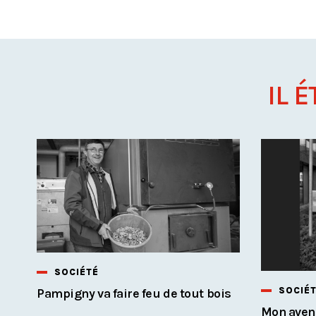
IL É
SOCIÉTÉ
SOCIÉ
Pampigny va faire feu de tout bois
Mon aveni