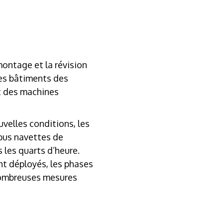
montage et la révision
des bâtiments des
nt des machines
uvelles conditions, les
 bus navettes de
 les quarts d’heure.
ont déployés, les phases
nombreuses mesures