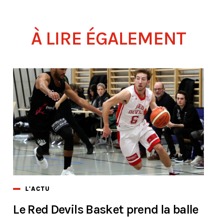
À LIRE ÉGALEMENT
L'ACTU
Le Red Devils Basket prend la balle