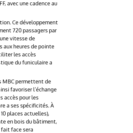
CFF, avec une cadence au
lation. Ce développement
ement 720 passagers par
 une vitesse de
es aux heures de pointe
liter les accès
tique du funiculaire a
es MBC permettent de
nsi favoriser l’échange
s accès pour les
e a ses spécificités. À
10 places actuelles),
nte en bois du bâtiment,
 fait face sera