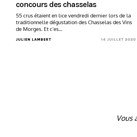
concours des chasselas
55 crus étaient en lice vendredi dernier lors de la
traditionnelle dégustation des Chasselas des Vins
de Morges. Et c’es...
JULIEN LAMBERT
14 JUILLET 2020
Vous a