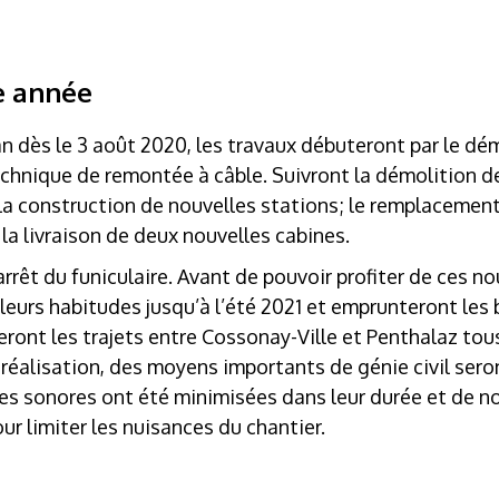
e année
n dès le 3 août 2020, les travaux débuteront par le dé
technique de remontée à câble. Suivront la démolition 
s la construction de nouvelles stations; le remplaceme
 la livraison de deux nouvelles cabines.
rrêt du funiculaire. Avant de pouvoir profiter de ces no
leurs habitudes jusqu’à l’été 2021 et emprunteront les
ont les trajets entre Cossonay-Ville et Penthalaz tous
e réalisation, des moyens importants de génie civil ser
es sonores ont été minimisées dans leur durée et de 
ur limiter les nuisances du chantier.