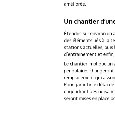
améliorée.
Un chantier d’un
Étendus sur environ un a
des éléments liés à la 
stations actuelles, pui
d’entrainement et enfin,
Le chantier implique un a
pendulaires changeront 
remplacement qui assurer
Pour garantir le délai d
engendrant des nuisanc
seront mises en place po