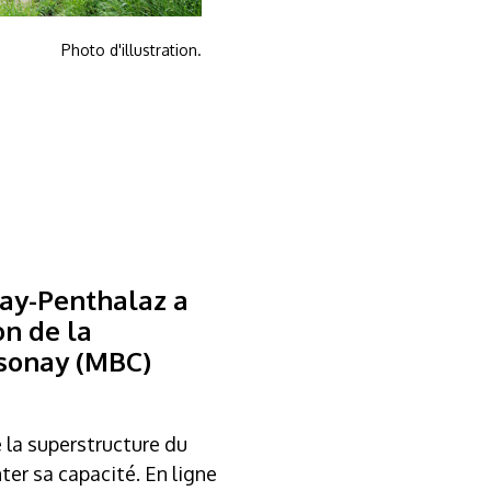
Photo d'illustration.
nay-Penthalaz a
on de la
ssonay (MBC)
 la superstructure du
er sa capacité. En ligne