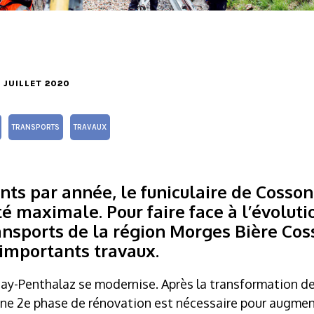
4 JUILLET 2020
TRANSPORTS
TRAVAUX
nts par année, le funiculaire de Cosso
té maximale. Pour faire face à l’évoluti
nsports de la région Morges Bière Co
importants travaux.
nay-Penthalaz se modernise. Après la transformation de
une 2e phase de rénovation est nécessaire pour augment