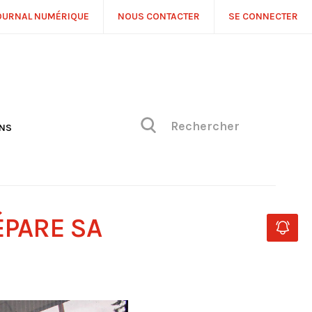
OURNAL NUMÉRIQUE
NOUS CONTACTER
SE CONNECTER
ONS
NS
ONIQUE DE PHILIPPE
H
 DE VUE
ÉPARE SA