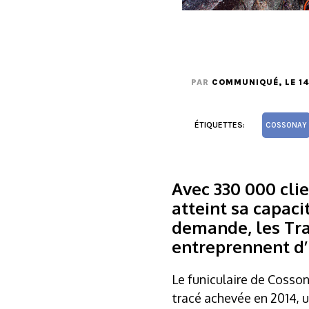
PAR
COMMUNIQUÉ
, LE 1
ÉTIQUETTES:
COSSONAY
Avec 330 000 clie
atteint sa capaci
demande, les Tra
entreprennent d’
Le funiculaire de Cosso
tracé achevée en 2014, 