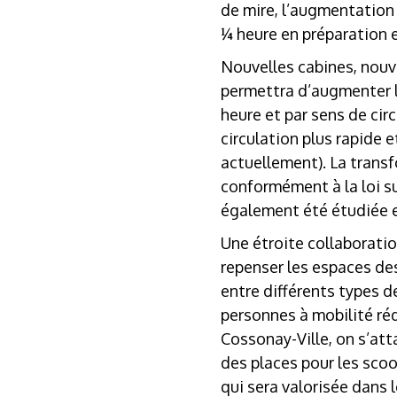
de mire, l’augmentation 
¼ heure en préparation 
Nouvelles cabines, nouv
permettra d’augmenter l
heure et par sens de ci
circulation plus rapide 
actuellement). La transf
conformément à la loi su
également été étudiée et
Une étroite collaborati
repenser les espaces de
entre différents types 
personnes à mobilité réd
Cossonay-Ville, on s’att
des places pour les scoo
qui sera valorisée dans le