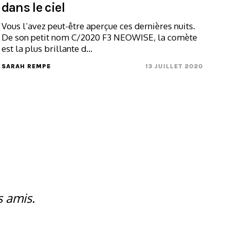
dans le ciel
Vous l’avez peut-être aperçue ces dernières nuits.
De son petit nom C/2020 F3 NEOWISE, la comète
est la plus brillante d...
SARAH REMPE
13 JUILLET 2020
s amis.