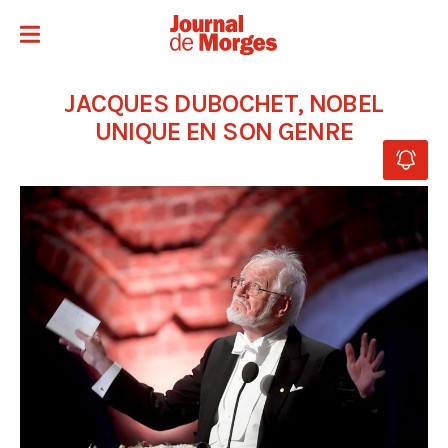
JACQUES DUBOCHET, NOBEL
UNIQUE EN SON GENRE