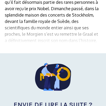
qu’il fait désormais partie des rares personnes à
avoir reçu le prix Nobel. Dimanche passé, dans la
splendide maison des concerts de Stockholm,
devant la famille royale de Suède, des
scientifiques du monde entier ainsi que ses
proches, le Morgien s’est vu remettre le Graal et
a définitivement inscrit son nom dans l’histoire.
ENVIE DE LIRE LA SUITE ?