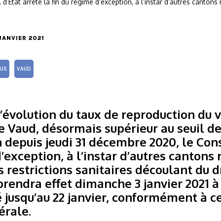
l d’Etat arrête la fin du régime d’exception, à l’instar d’autres canton
 JANVIER 2021
US
VAUD
’évolution du taux de reproduction du v
 Vaud, désormais supérieur au seuil de 
 depuis jeudi 31 décembre 2020, le Cons
d’exception, à l’instar d’autres cantons
restrictions sanitaires découlant du dr
rendra effet dimanche 3 janvier 2021 à 
 jusqu’au 22 janvier, conformément à c
érale.