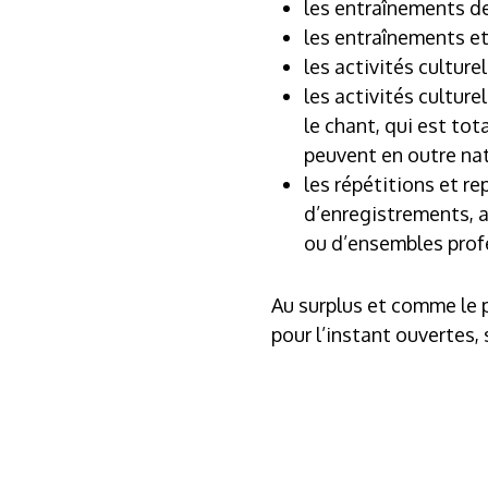
les entraînements d
les entraînements et
les activités culture
les activités cultur
le chant, qui est tot
peuvent en outre nat
les répétitions et re
d’enregistrements, a
ou d’ensembles profe
Au surplus et comme le 
pour l’instant ouvertes,