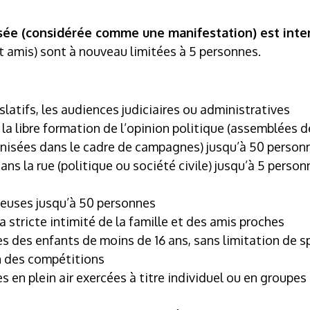
isée (considérée comme une manifestation) est inte
 et amis) sont à nouveau limitées à 5 personnes.
slatifs, les audiences judiciaires ou administratives
à la libre formation de l’opinion politique (assemblées 
nisées dans le cadre de campagnes) jusqu’à 50 person
ns la rue (politique ou société civile) jusqu’à 5 person
ieuses jusqu’à 50 personnes
la stricte intimité de la famille et des amis proches
es des enfants de moins de 16 ans, sans limitation de sp
n des compétitions
es en plein air exercées à titre individuel ou en groupe