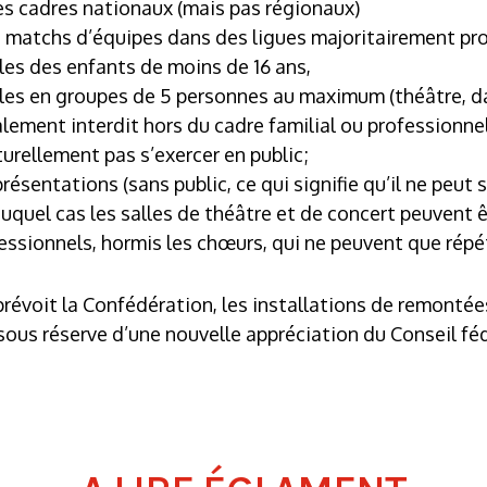
es cadres nationaux (mais pas régionaux)
 matchs d’équipes dans des ligues majoritairement pro
lles des enfants de moins de 16 ans,
elles en groupes de 5 personnes au maximum (théâtre, d
alement interdit hors du cadre familial ou professionnel
urellement pas s’exercer en public;
présentations (sans public, ce qui signifie qu’il ne peut 
uquel cas les salles de théâtre et de concert peuvent êt
ssionnels, hormis les chœurs, qui ne peuvent que répéte
prévoit la Confédération, les installations de remonté
 sous réserve d’une nouvelle appréciation du Conseil féd