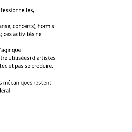
fessionnelles,
anse, concerts), hormis
; ces activités ne
s’agir que
re utilisées) d’artistes
r, et pas se produire.
es mécaniques restent
éral.