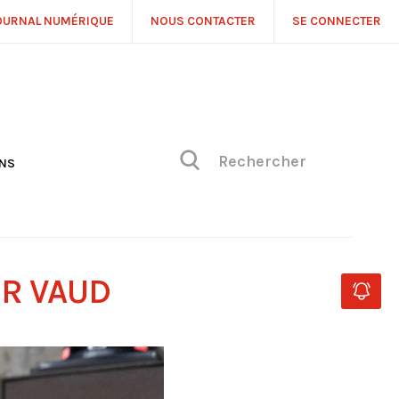
OURNAL NUMÉRIQUE
NOUS CONTACTER
SE CONNECTER
ONS
NS
ONIQUE DE PHILIPPE
H
 DE VUE
UR VAUD