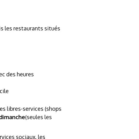
s les restaurants situés
vec des heures
cile
es libres-services (shops
e dimanche
(seules les
rvices sociaux, les