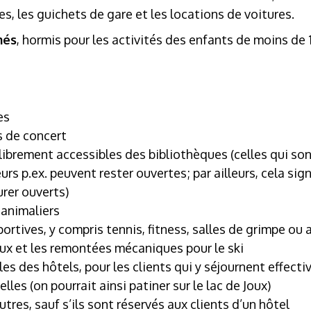
s, les guichets de gare et les locations de voitures.
més
, hormis pour les activités des enfants de moins de 
es
s de concert
e librement accessibles des bibliothèques (celles qui so
rs p.ex. peuvent rester ouvertes; par ailleurs, cela sign
rer ouverts)
 animaliers
portives, y compris tennis, fitness, salles de grimpe ou 
x et les remontées mécaniques pour le ski
lles des hôtels, pour les clients qui y séjournent effect
ielles (on pourrait ainsi patiner sur le lac de Joux)
utres, sauf s’ils sont réservés aux clients d’un hôtel