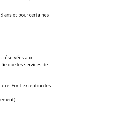
16 ans et pour certaines
nt réservées aux
ifie que les services de
autre. Font exception les
ivement)