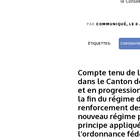
le Consei
PAR
COMMUNIQUÉ
, LE 3
ÉTIQUETTES:
CORONAVIR
Compte tenu de l
dans le Canton de
et en progression
la fin du régime 
renforcement des 
nouveau régime p
principe appliqué
l’ordonnance féd