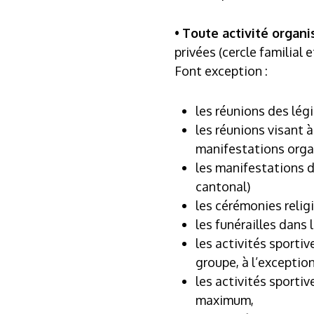
•
Toute activité organ
privées (cercle familial
Font exception :
les réunions des légi
les réunions visant 
manifestations orga
les manifestations da
cantonal)
les cérémonies relig
les funérailles dans 
les activités sportiv
groupe, à l’exceptio
les activités sportiv
maximum,