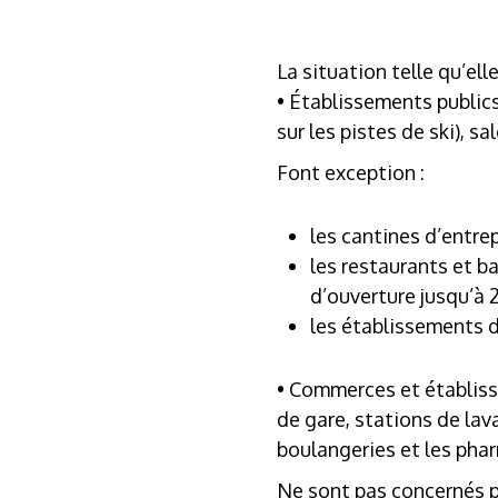
La situation telle qu’ell
• Établissements publics
sur les pistes de ski), s
Font exception :
les cantines d’entrep
les restaurants et b
d’ouverture jusqu’à 2
les établissements d
• Commerces et établisse
de gare, stations de lav
boulangeries et les pha
Ne sont pas concernés pa