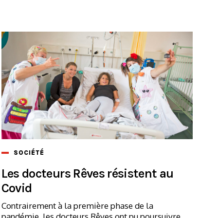
SOCIÉTÉ
Les docteurs Rêves résistent au
Covid
Contrairement à la première phase de la
pandémie, les docteurs Rêves ont pu poursuivre