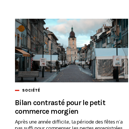
SOCIÉTÉ
Bilan contrasté pour le petit
commerce morgien
Après une année difficile, la période des fêtes n’a
pas suffi pour compenser les pertes enregistrées