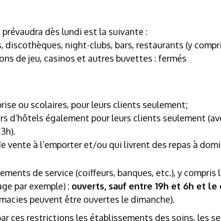
e prévaudra dès lundi est la suivante :
, discothèques, night-clubs, bars, restaurants (y compri
alons de jeu, casinos et autres buvettes : fermés
rise ou scolaires, pour leurs clients seulement;
ars d’hôtels également pour leurs clients seulement (a
3h).
e vente à l’emporter et/ou qui livrent des repas à domi
ments de service (coiffeurs, banques, etc.), y compris l
age par exemple) :
ouverts, sauf entre 19h et 6h et l
rmacies peuvent être ouvertes le dimanche).
r ces restrictions les établissements des soins, les se