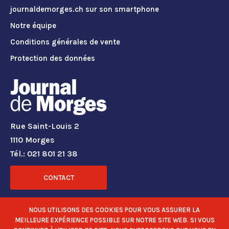
journaldemorges.ch sur son smartphone
Notre équipe
Conditions générales de vente
Protection des données
Rue Saint-Louis 2
1110 Morges
Tél.: 021 801 21 38
CONTACT
RÉSEAUX SOCIAUX
NOUS UTILISONS DES COOKIES POUR VOUS ASSURER LA
MEILLEURE EXPÉRIENCE POSSIBLE SUR NOTRE SITE WEB. SI VOUS