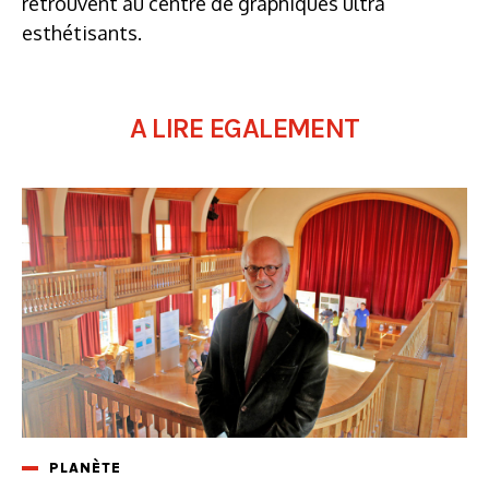
retrouvent au centre de graphiques ultra
esthétisants.
A LIRE EGALEMENT
PLANÈTE