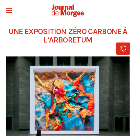
UNE EXPOSITION ZÉRO CARBONE À
L’ARBORETUM