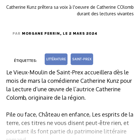
Catherine Kunz prêtera sa voix à l'oeuvre de Catherine COlomb
durant des lectures vivantes
PAR
MORGANE PERRIN
, LE 2 MARS 2024
LITTÉRATURE
SAINT-PREX
ÉTIQUETTES:
Le Vieux-Moulin de Saint-Prex accueillera dès le
mois de mars la comédienne Catherine Kunz pour
la Lecture d’une œuvre de l’autrice Catherine
Colomb, originaire de la région.
Pile ou face, Château en enfance, Les esprits de la
terre, ces titres ne vous disent peut-être rien, et
pourtant ils font partie du patrimoine littéraire
romand.