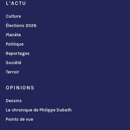
L'ACTU
Culture
Élections 2026
Planète
Politique
Reportages
Société
Terroir
OPINIONS
Dessins
La chronique de Philippe Dubath
Points de vue