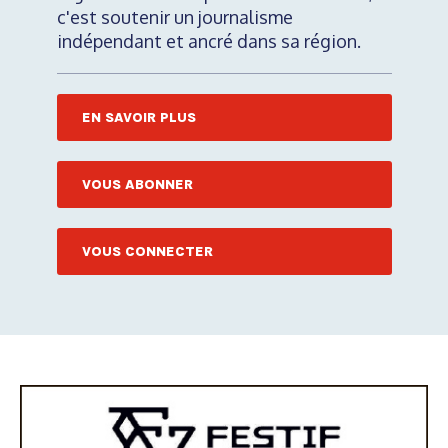
c'est soutenir un journalisme
indépendant et ancré dans sa région.
EN SAVOIR PLUS
VOUS ABONNER
VOUS CONNECTER