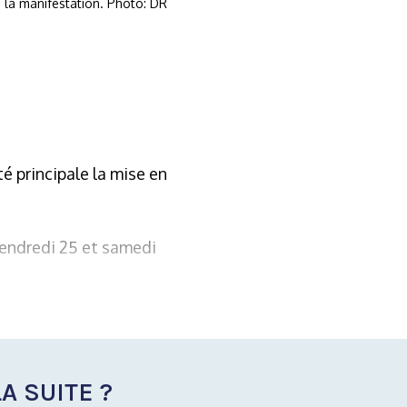
 la manifestation. Photo: DR
 principale la mise en
vendredi 25 et samedi
A SUITE ?