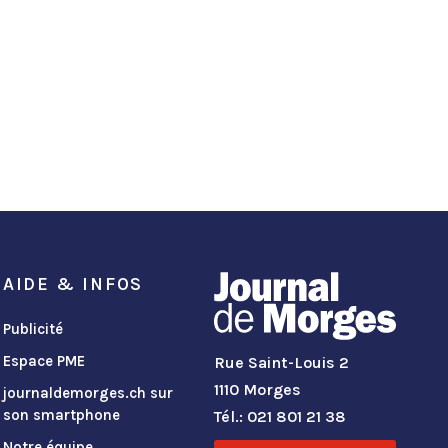
AIDE & INFOS
Publicité
Espace PME
Rue Saint-Louis 2
1110 Morges
journaldemorges.ch sur
son smartphone
Tél.: 021 801 21 38
Notre équipe