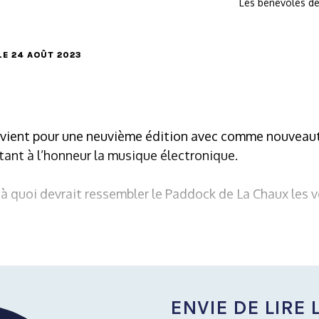
Les bénévoles de
 LE 24 AOÛT 2023
evient pour une neuvième édition avec comme nouveauté
ant à l’honneur la musique électronique.
 à quoi devrait ressembler le Paddock de La Chaux les 
ENVIE DE LIRE L