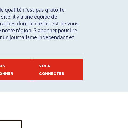
de qualité n'est pas gratuite.
 site, il y a une équipe de
raphes dont le métier est de vous
e notre région. S'abonner pour lire
nir un journalisme indépendant et
US
VOUS
ONNER
CONNECTER