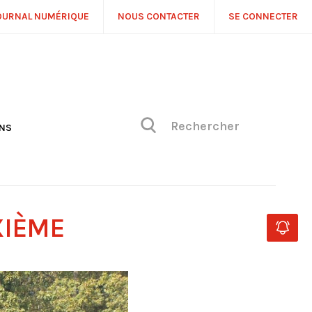
OURNAL NUMÉRIQUE
NOUS CONTACTER
SE CONNECTER
ONS
NS
ONIQUE DE PHILIPPE
H
 DE VUE
XIÈME