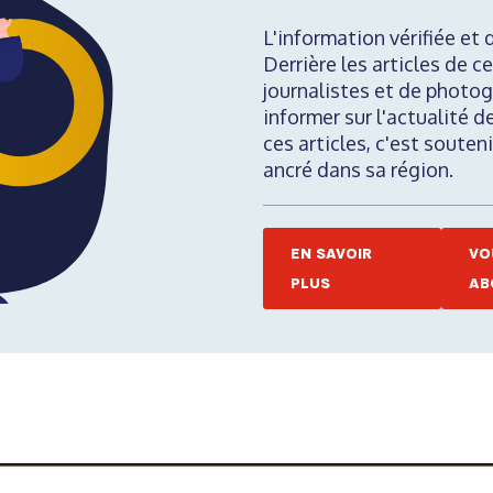
L'information vérifiée et 
Derrière les articles de ce
journalistes et de photog
informer sur l'actualité d
ces articles, c'est soute
ancré dans sa région.
EN SAVOIR
VO
PLUS
AB