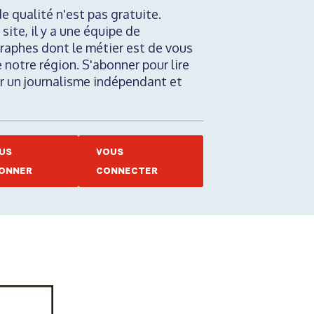
de qualité n'est pas gratuite.
 site, il y a une équipe de
raphes dont le métier est de vous
e notre région. S'abonner pour lire
nir un journalisme indépendant et
US
VOUS
ONNER
CONNECTER