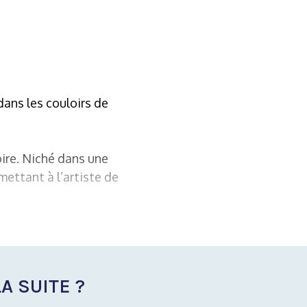
dans les couloirs de
ire. Niché dans une
ettant à l’artiste de
A SUITE ?