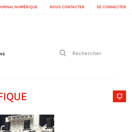
OURNAL NUMÉRIQUE
NOUS CONTACTER
SE CONNECTER
ONS
NS
ONIQUE DE PHILIPPE
H
 DE VUE
FIQUE