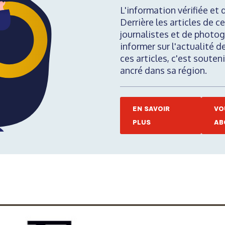
L'information vérifiée et 
Derrière les articles de ce
journalistes et de photog
informer sur l'actualité d
ces articles, c'est soute
ancré dans sa région.
EN SAVOIR
VO
PLUS
AB