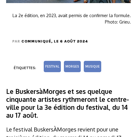
La 2e édition, en 2023, avait permis de confirmer la formule.
Photo: Grieu.
PAR
COMMUNIQUÉ
, LE 6 AOÛT 2024
FESTIVAL
MORGES
MUSIQUE
ÉTIQUETTES:
Le BuskersàMorges et ses quelque
cinquante artistes rythmeront le centre-
ville pour la 3e édition du festival, du 14
au 17 août.
Le festival BuskersÀMorges revient pour une