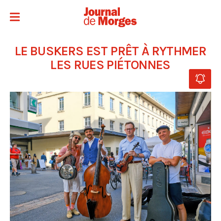
LE BUSKERS EST PRÊT À RYTHMER
LES RUES PIÉTONNES