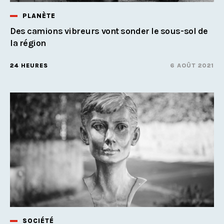
PLANÈTE
Des camions vibreurs vont sonder le sous-sol de
la région
24 HEURES
6 AOÛT 2021
SOCIÉTÉ