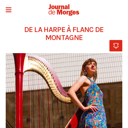
DE LA HARPE À FLANC DE
MONTAGNE