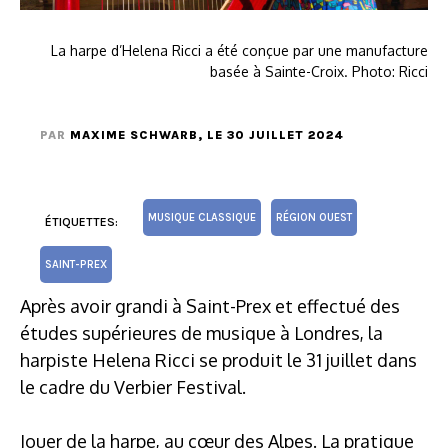
La harpe d’Helena Ricci a été conçue par une manufacture
basée à Sainte-Croix. Photo: Ricci
PAR
MAXIME SCHWARB
, LE 30 JUILLET 2024
MUSIQUE CLASSIQUE
RÉGION OUEST
ÉTIQUETTES:
SAINT-PREX
Après avoir grandi à Saint-Prex et effectué des
études supérieures de musique à Londres, la
harpiste Helena Ricci se produit le 31 juillet dans
le cadre du Verbier Festival.
Jouer de la harpe, au cœur des Alpes. La pratique