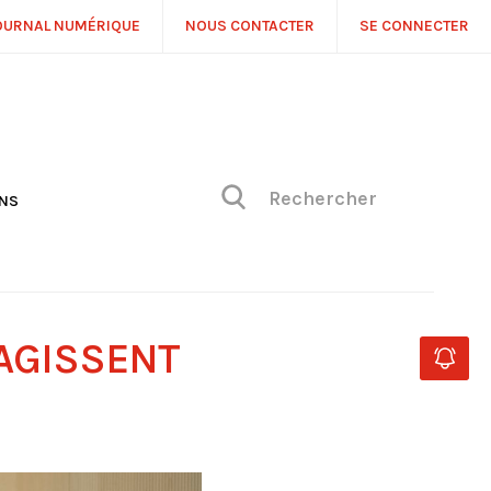
OURNAL NUMÉRIQUE
NOUS CONTACTER
SE CONNECTER
ONS
NS
ONIQUE DE PHILIPPE
H
 DE VUE
AGISSENT