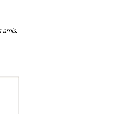
s amis.