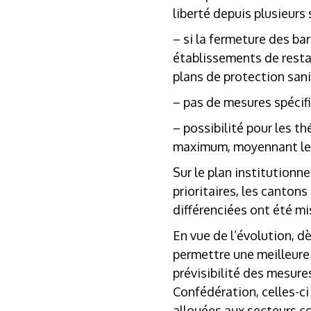
liberté depuis plusieurs
– si la fermeture des ba
établissements de restau
plans de protection sani
– pas de mesures spécifi
– possibilité pour les t
maximum, moyennant le r
Sur le plan institutionn
prioritaires, les canton
différenciées ont été mi
En vue de l’évolution, dè
permettre une meilleure 
prévisibilité des mesure
Confédération, celles-c
allouées aux secteurs c