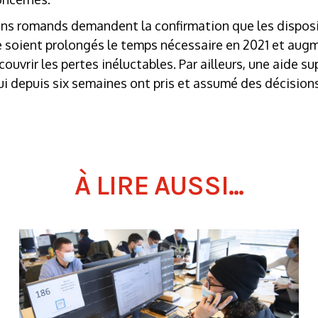
ons romands demandent la confirmation que les disposit
 soient prolongés le temps nécessaire en 2021 et aug
ouvrir les pertes inéluctables. Par ailleurs, une aide s
 depuis six semaines ont pris et assumé des décisions 
À LIRE AUSSI...