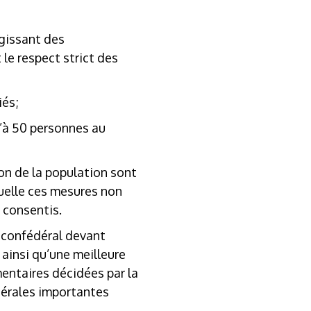
agissant des
le respect strict des
iés;
qu’à 50 personnes au
ion de la population sont
quelle ces mesures non
 consentis.
ue confédéral devant
 ainsi qu’une meilleure
mentaires décidées par la
dérales importantes