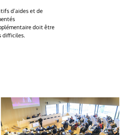
ifs d’aides et de
mentés
upplémentaire doit être
difficiles.