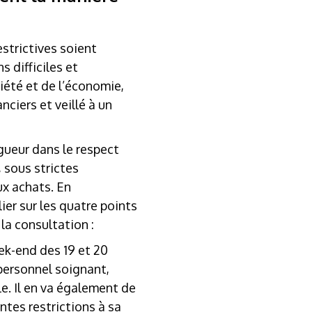
strictives soient
s difficiles et
iété et de l’économie,
ciers et veillé à un
igueur dans le respect
, sous strictes
ux achats. En
ier sur les quatre points
la consultation :
eek-end des 19 et 20
personnel soignant,
le. Il en va également de
ntes restrictions à sa