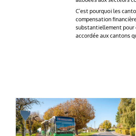
C’est pourquoi les cant
compensation financière
substantiellement pour c
accordée aux cantons qui