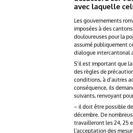
avec laquelle cel
Les gouvernements roman
imposées à des cantons q
douloureuses pour la po
assumé publiquement ces
dialogue intercantonal a
S’il est important que l
des règles de précaution
conditions, à d’autres a
conséquence, ils demande
suivants, renvoyant pour
– il doit être possible d
décembre. De nombreuses
travailleront les 24, 25
l’acceptation des mesure