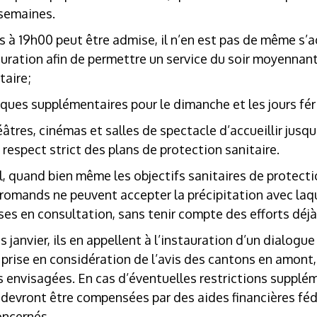
 semaines.
rs à 19h00 peut être admise, il n’en est pas de même s’
ration afin de permettre un service du soir moyennant 
taire;
ques supplémentaires pour le dimanche et les jours fér
héâtres, cinémas et salles de spectacle d’accueillir jus
espect strict des plans de protection sanitaire.
el, quand bien même les objectifs sanitaires de protect
s romands ne peuvent accepter la précipitation avec la
ses en consultation, sans tenir compte des efforts déjà
s janvier, ils en appellent à l’instauration d’un dialog
prise en considération de l’avis des cantons en amont,
s envisagées. En cas d’éventuelles restrictions supplé
i devront être compensées par des aides financières fé
oncernés.