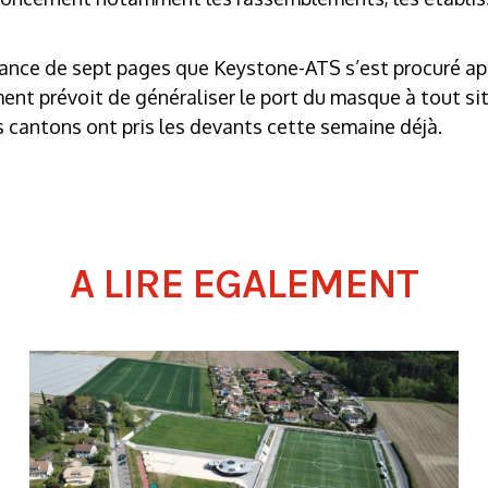
ance de sept pages que Keystone-ATS s’est procuré apr
ent prévoit de généraliser le port du masque à tout si
 cantons ont pris les devants cette semaine déjà.
A LIRE EGALEMENT