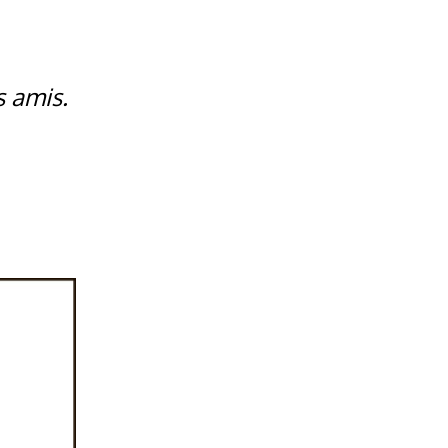
s amis.