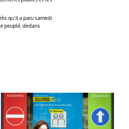
ès qu’il a paru samedi
te peuplé, dedans