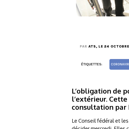
PAR
ATS
, LE 24 OCTOBR
ÉTIQUETTES:
CORONAVIR
L’obligation de p
l’extérieur. Cett
consultation par
Le Conseil fédéral et le
décider mercredi. Elles