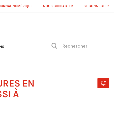
OURNAL NUMÉRIQUE
NOUS CONTACTER
SE CONNECTER
ONS
NS
ONIQUE DE PHILIPPE
H
 DE VUE
URES EN
SI À