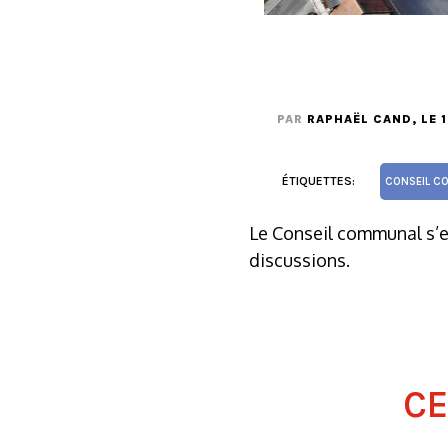
PAR
RAPHAËL CAND
, LE
ÉTIQUETTES:
CONSEIL C
Le Conseil communal s’e
discussions.
CE