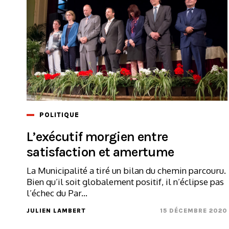
POLITIQUE
L’exécutif morgien entre
satisfaction et amertume
La Municipalité a tiré un bilan du chemin parcouru.
Bien qu’il soit globalement positif, il n’éclipse pas
l’échec du Par...
JULIEN LAMBERT
15 DÉCEMBRE 2020