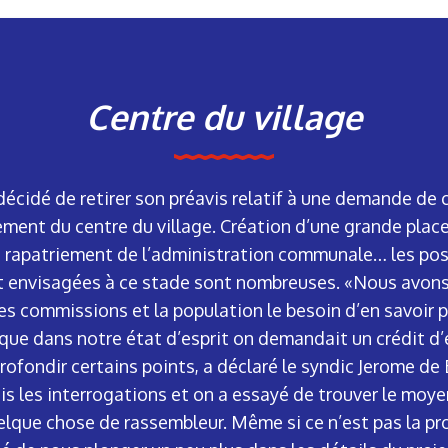
Centre du village
décidé de retirer son préavis relatif à une demande de 
ment du centre du village. Création d’une grande place
 rapatriement de l’administration communale… les poss
envisagées à ce stade sont nombreuses. «Nous avons s
es commissions et la population le besoin d’en savoir plu
s que dans notre état d’esprit on demandait un crédit d
ofondir certains points, a déclaré le syndic Jerome de
 les interrogations et on a essayé de trouver le moyen
lque chose de rassembleur. Même si ce n’est pas la pr