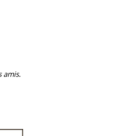
s amis.