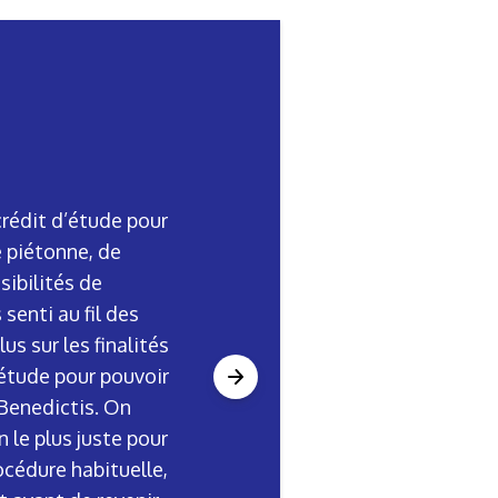
crédit d’étude pour
 piétonne, de
ibilités de
enti au fil des
s sur les finalités
’étude pour pouvoir
 Benedictis. On
 le plus juste pour
océdure habituelle,