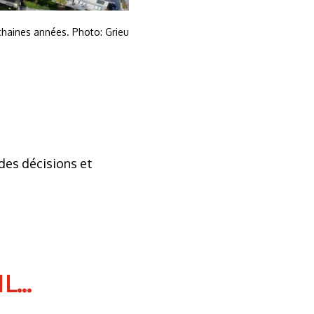
ochaines années. Photo: Grieu
des décisions et
...