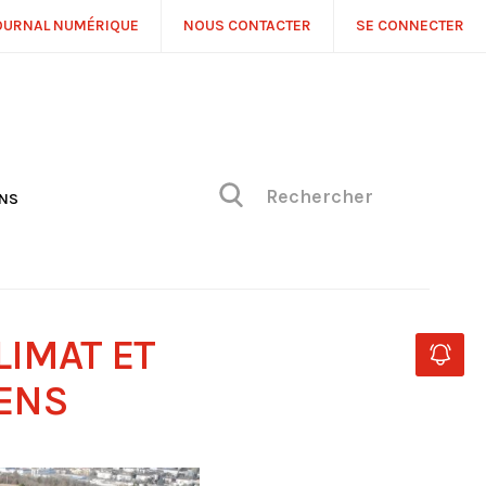
OURNAL NUMÉRIQUE
NOUS CONTACTER
SE CONNECTER
ONS
NS
ONIQUE DE PHILIPPE
H
 DE VUE
LIMAT ET
ENS