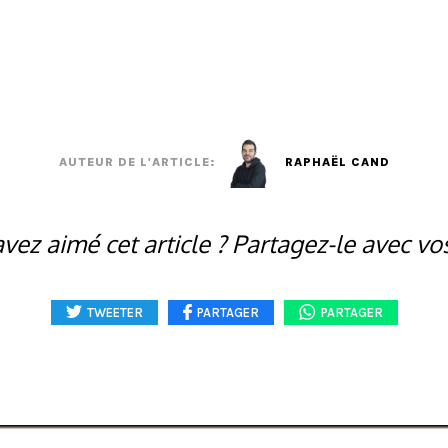
AUTEUR DE L'ARTICLE:
RAPHAËL CAND
vez aimé cet article ? Partagez-le avec vo
TWEETER
PARTAGER
PARTAGER