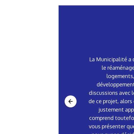
La Municipalité a 
le réaménage
logements,
développement 
discussions avec l
de ce projet, alor
justement appr
comprend toutefois
vous présenter que