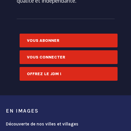
qualité et indépendante.
VOUS ABONNER
VOUS CONNECTER
OFFREZ LE JDM !
EN IMAGES
Découverte de nos villes et villages