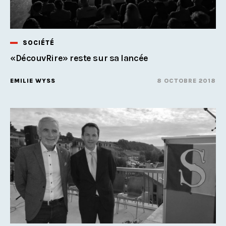
SOCIÉTÉ
«DécouvRire» reste sur sa lancée
EMILIE WYSS
8 OCTOBRE 2018