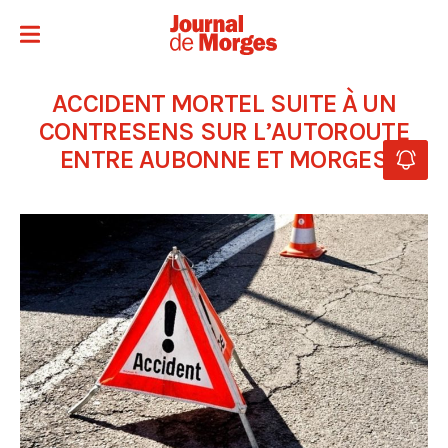
ACCIDENT MORTEL SUITE À UN
CONTRESENS SUR L’AUTOROUTE
ENTRE AUBONNE ET MORGES