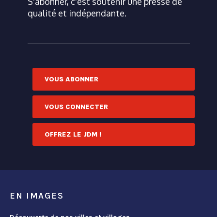
S'abonner, c'est soutenir une presse de
qualité et indépendante.
VOUS ABONNER
VOUS CONNECTER
OFFREZ LE JDM !
EN IMAGES