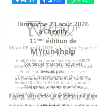
TWEETER
PARTAGER
PARTAGER