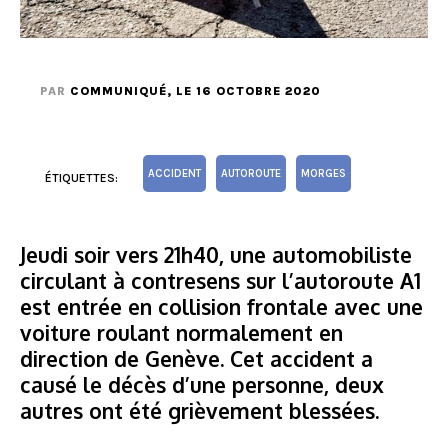
PAR
COMMUNIQUÉ
, LE 16 OCTOBRE 2020
ACCIDENT
AUTOROUTE
MORGES
ÉTIQUETTES:
Jeudi soir vers 21h40, une automobiliste
circulant à contresens sur l’autoroute A1
est entrée en collision frontale avec une
voiture roulant normalement en
direction de Genève. Cet accident a
causé le décès d’une personne, deux
autres ont été grièvement blessées.