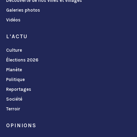
Découverte de nos villes et villages
Galeries photos
Vidéos
L'ACTU
Culture
Élections 2026
Planète
Politique
Reportages
Société
Terroir
OPINIONS