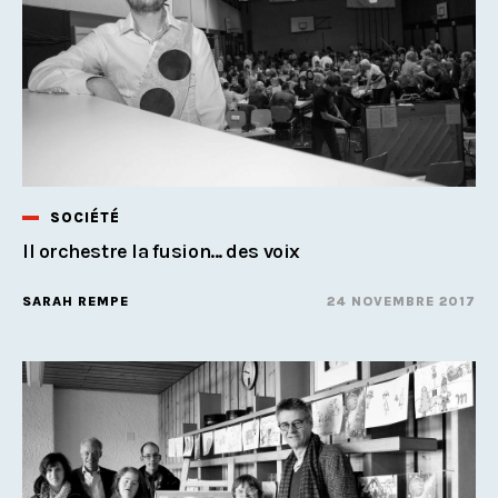
SOCIÉTÉ
Il orchestre la fusion... des voix
SARAH REMPE
24 NOVEMBRE 2017