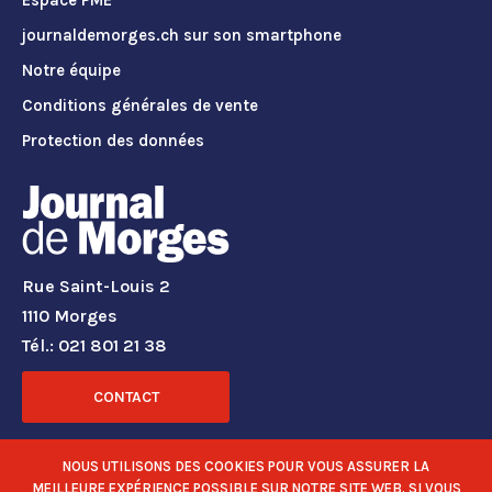
Espace PME
journaldemorges.ch sur son smartphone
Notre équipe
Conditions générales de vente
Protection des données
Rue Saint-Louis 2
1110 Morges
Tél.: 021 801 21 38
CONTACT
RÉSEAUX SOCIAUX
NOUS UTILISONS DES COOKIES POUR VOUS ASSURER LA
MEILLEURE EXPÉRIENCE POSSIBLE SUR NOTRE SITE WEB. SI VOUS