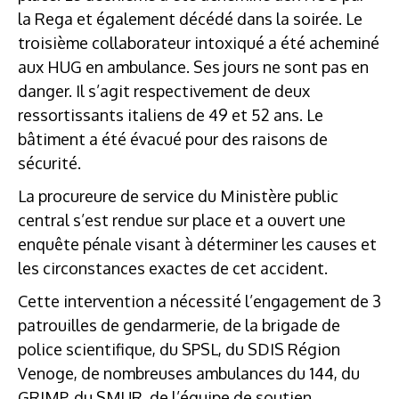
la Rega et également décédé dans la soirée. Le
troisième collaborateur intoxiqué a été acheminé
aux HUG en ambulance. Ses jours ne sont pas en
danger. Il s’agit respectivement de deux
ressortissants italiens de 49 et 52 ans. Le
bâtiment a été évacué pour des raisons de
sécurité.
La procureure de service du Ministère public
central s’est rendue sur place et a ouvert une
enquête pénale visant à déterminer les causes et
les circonstances exactes de cet accident.
Cette intervention a nécessité l’engagement de 3
patrouilles de gendarmerie, de la brigade de
police scientifique, du SPSL, du SDIS Région
Venoge, de nombreuses ambulances du 144, du
GRIMP, du SMUR, de l’équipe de soutien