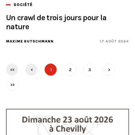
SOCIÉTÉ
Un crawl de trois jours pour la
nature
MAXIME RUTSCHMANN
17 AOÛT 2024
<<
<
1
2
3
>
>>