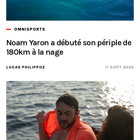
OMNISPORTS
Noam Yaron a débuté son périple de
180km à la nage
LUCAS PHILIPPOZ
11 AOÛT 2025