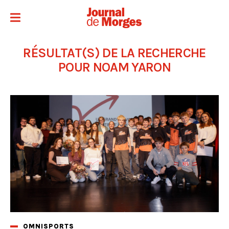
RÉSULTAT(S) DE LA RECHERCHE
POUR NOAM YARON
OMNISPORTS