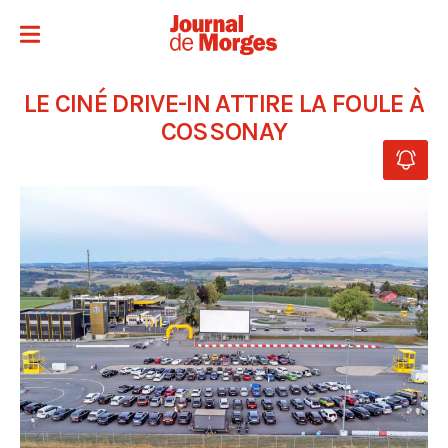
LE CINÉ DRIVE-IN ATTIRE LA FOULE À
COSSONAY