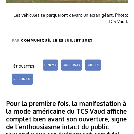
Les véhicules se parqueront devant un écran géant. Photo:
TCS Vaud.
PAR
COMMUNIQUÉ
, LE 22 JUILLET 2025
CINÉMA
COSSONAY
CULTURE
ÉTIQUETTES:
RÉGION EST
Pour la première fois, la manifestation à
la mode américaine du TCS Vaud affiche
complet bien avant son ouverture, signe
de l’enthousiasme intact du public