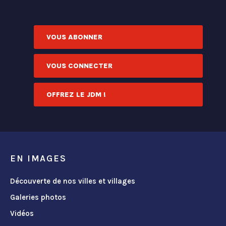
VOUS ABONNER
VOUS CONNECTER
OFFREZ LE JDM !
EN IMAGES
Découverte de nos villes et villages
Galeries photos
Vidéos