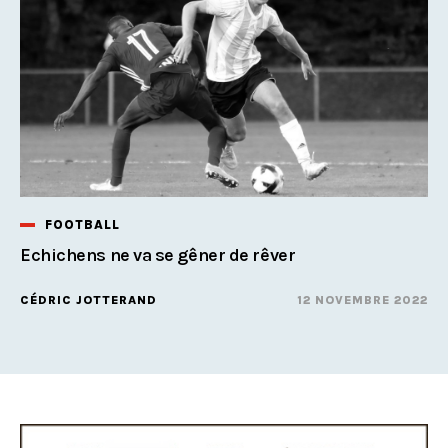
FOOTBALL
Echichens ne va se gêner de rêver
CÉDRIC JOTTERAND
12 NOVEMBRE 2022