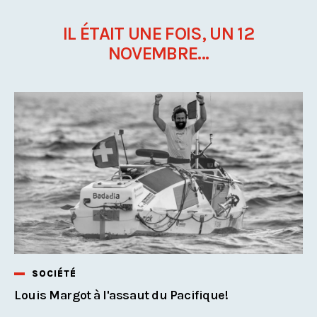
IL ÉTAIT UNE FOIS, UN 12
NOVEMBRE...
SOCIÉTÉ
Louis Margot à l'assaut du Pacifique!