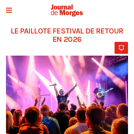
LE PAILLOTE FESTIVAL DE RETOUR
EN 2026