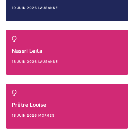
19 JUIN 2026
LAUSANNE
Nassri Leïla
18 JUIN 2026
LAUSANNE
Prêtre Louise
18 JUIN 2026
MORGES