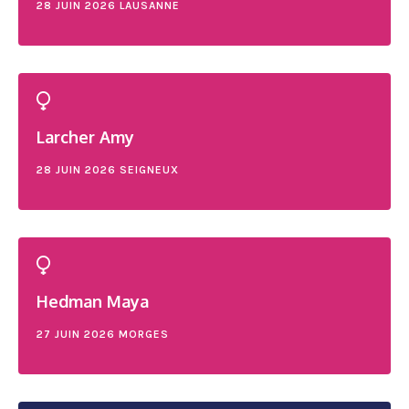
28 JUIN 2026
LAUSANNE
Larcher Amy
28 JUIN 2026
SEIGNEUX
Hedman Maya
27 JUIN 2026
MORGES