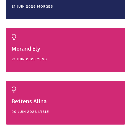
21 JUIN 2026
MORGES
Morand Ely
21 JUIN 2026
YENS
Bettens Alina
20 JUIN 2026
L'ISLE